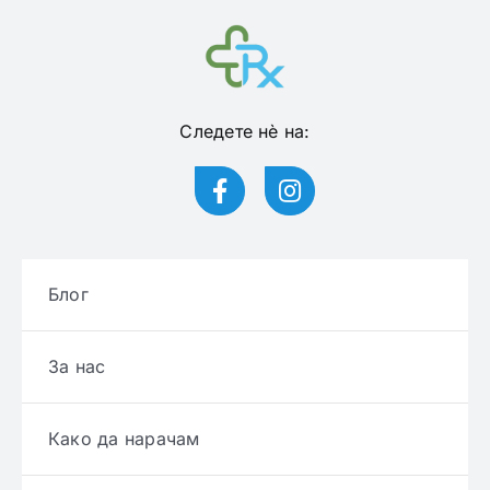
Следете нѐ на:
Блог
За нас
Како да нарачам