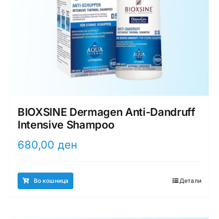
BIOXSINE Dermagen Anti-Dandruff
Intensive Shampoo
680,00
ден
Во кошница
Детали