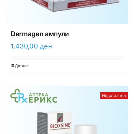
Dermagen ампули
1.430,00
ден
Детали
Недостапен