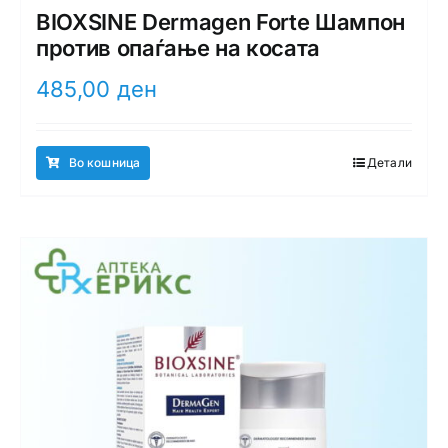
BIOXSINE Dermagen Forte Шампон
против опаѓање на косата
485,00
ден
Во кошница
Детали