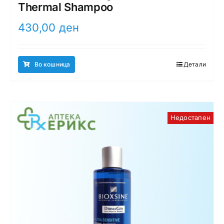
Thermal Shampoo
430,00
ден
Во кошница
Детали
Недостапен