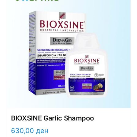
BIOXSINE Garlic Shampoo
630,00
ден