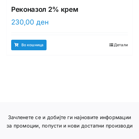
Реконазол 2% крем
230,00
ден
Во кошница
Детали
Зачленете се и добијте ги најновите информации
за промоции, попусти и нови достапни производи