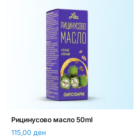
Рицинусово масло 50ml
115,00
ден