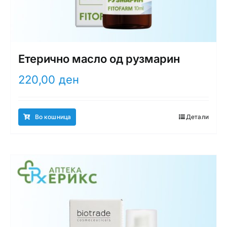
Етерично масло од рузмарин
220,00
ден
Во кошница
Детали