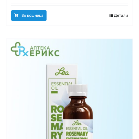
Во кошница
Детали