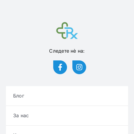
Следете нѐ на:
Блог
За нас