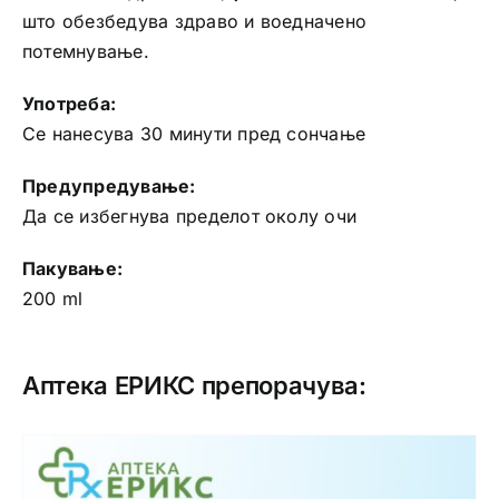
што обезбедува здраво и воедначено
потемнување.
Употреба:
Се нанесува 30 минути пред сончање
Предупредување:
Да се избегнува пределот околу очи
Пакување:
200 ml
Аптека ЕРИКС препорачува: