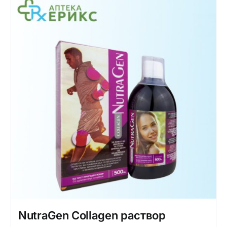
NutraGen Collagen раствор