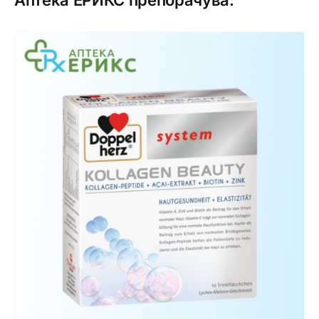
Аптека ЕРИКС препорачува: