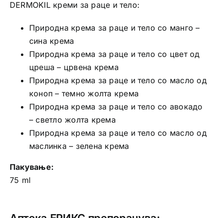
DERMOKIL креми за раце и тело:
Природна крема за раце и тело со манго –
сина крема
Природна крема за раце и тело со цвет од
цреша – црвена крема
Природна крема за раце и тело со масло од
коноп – темно жолта крема
Природна крема за раце и тело со авокадо
– светло жолта крема
Природна крема за раце и тело со масло од
маслинка – зелена крема
Пакување:
75 ml