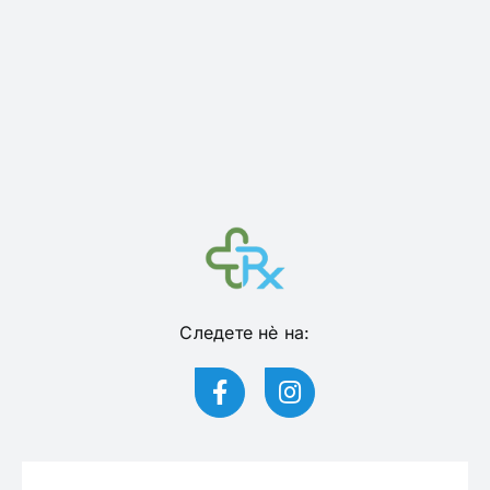
Следете нѐ на: