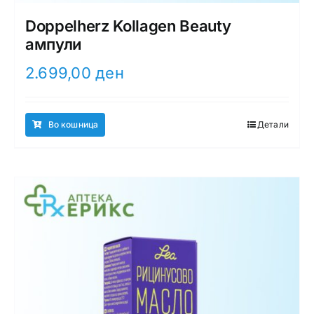
Doppelherz Kollagen Beauty
ампули
2.699,00
ден
Во кошница
Детали