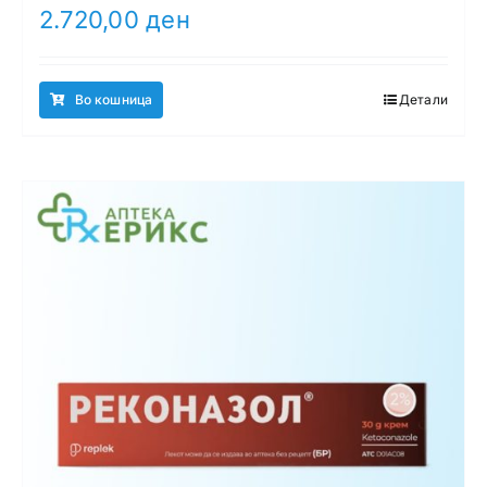
2.720,00
ден
Во кошница
Детали