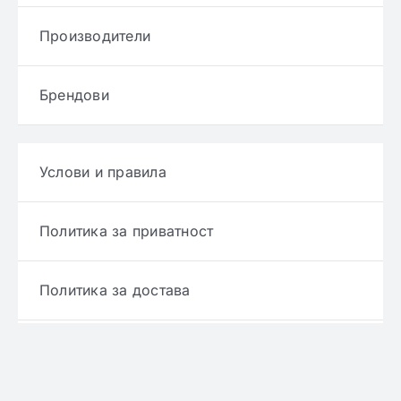
Производители
Брендови
Услови и правила
Политика за приватност
Политика за достава
Политика за враќање производ