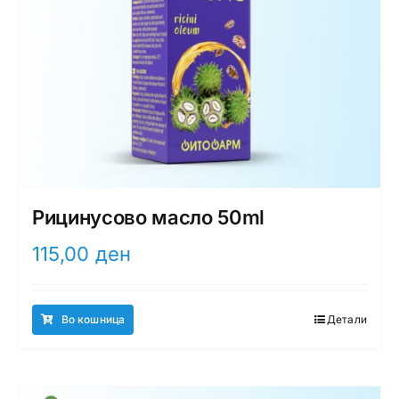
Рицинусово масло 50ml
115,00
ден
Во кошница
Детали