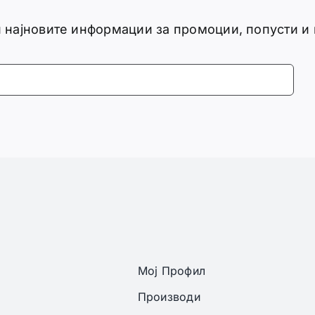
ги најновите информации за промоции, попусти и
Мој Профил
Производи