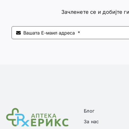
Зачленете се и добијте 
Блог
За нас