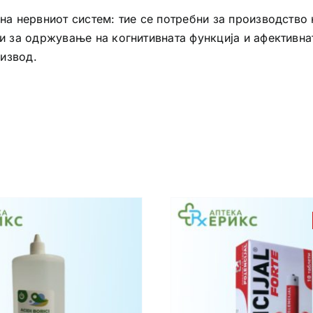
на нервниот систем: тие се потребни за производство н
 и за одржување на когнитивната функција и афективна
извод.