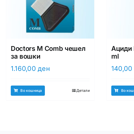
Doctors M Comb чешел
Ациди 
за вошки
ml
1.160,00
ден
140,0
Во кошница
Детали
Во кош