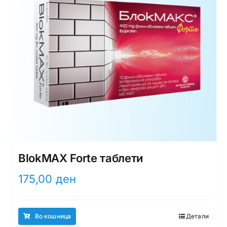
BlokMAX Forte таблети
175,00
ден
Во кошница
Детали