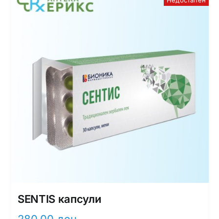
SENTIS капсули
280,00
ден