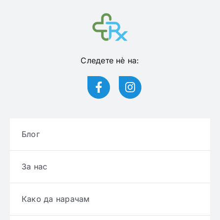
Следете нѐ на:
Блог
За нас
Како да нарачам