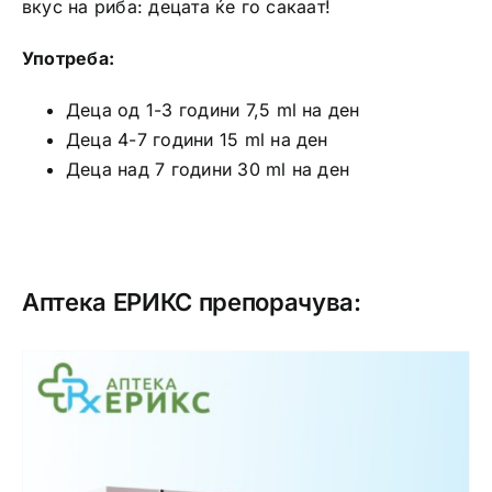
вкус на риба: децата ќе го сакаат!
Употреба:
Деца од 1-3 години 7,5 ml на ден
Деца 4-7 години 15 ml на ден
Деца над 7 години 30 ml на ден
Аптека ЕРИКС препорачува: