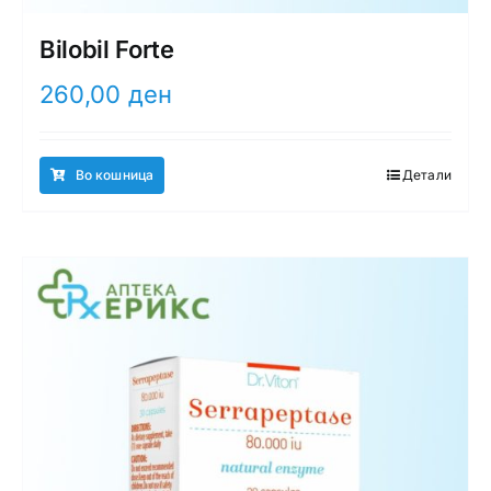
Bilobil Forte
260,00
ден
Во кошница
Детали