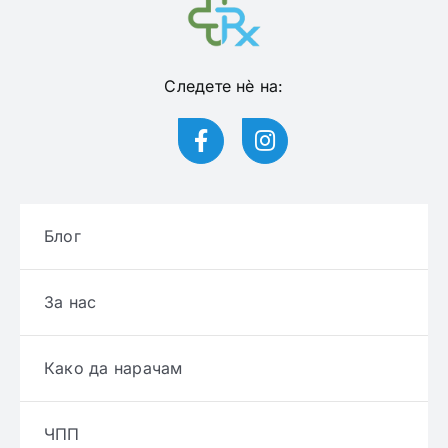
Следете нѐ на:
Блог
За нас
Како да нарачам
ЧПП