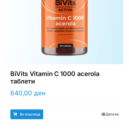
BiVits Vitamin C 1000 acerola
таблети
640,00
ден
Во кошница
Детали