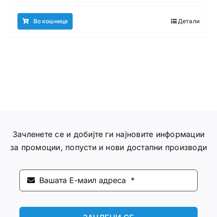
was:
is:
970,00 ден.
850,00 ден.
Во кошница
Детали
Зачленете се и добијте ги најновите информации
за промоции, попусти и нови достапни производи