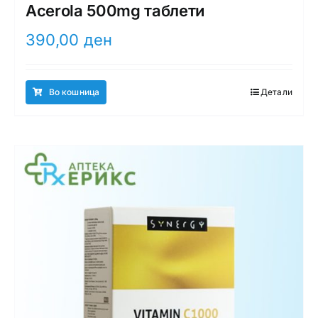
Acerola 500mg таблети
390,00
ден
Во кошница
Детали