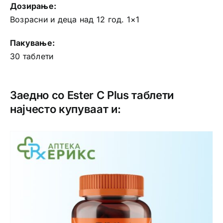
Дозирање:
Возрасни и деца над 12 год. 1×1
Пакување:
30 таблети
Заедно со Ester C Plus таблети
најчесто купуваат и: