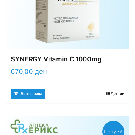
SYNERGY Vitamin C 1000mg
670,00
ден
Во кошница
Детали
Попуст!