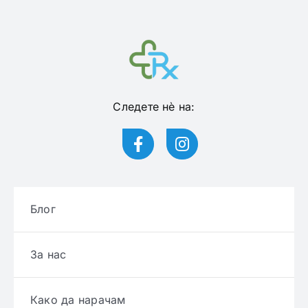
Следете нѐ на:
Блог
За нас
Како да нарачам