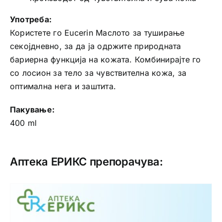
Употреба:
Користете го Eucerin Маслото за туширање
секојдневно, за да ја одржите природната
бариерна функција на кожата. Комбинирајте го
со лосион за тело за чувствителна кожа, за
оптимална нега и заштита.
Пакување:
400 ml
Аптека ЕРИКС препорачува: