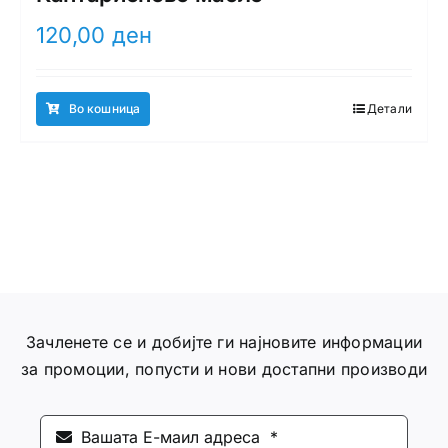
120,00
ден
Во кошница
Детали
Зачленете се и добијте ги најновите информации
за промоции, попусти и нови достапни производи