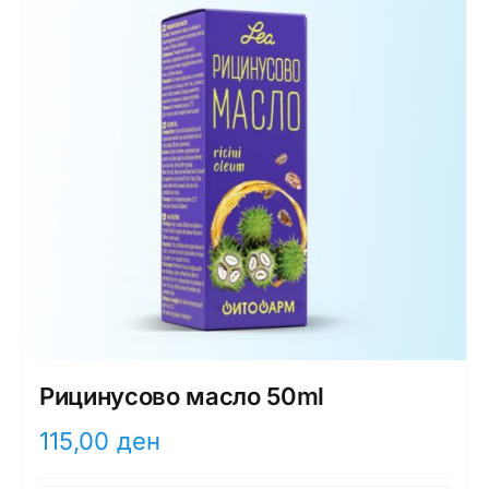
Рицинусово масло 50ml
115,00
ден