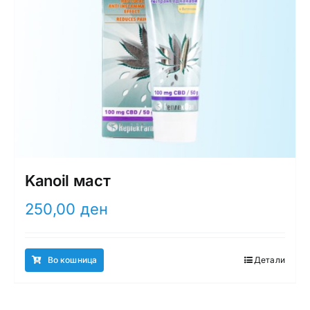
Kanoil маст
250,00
ден
Во кошница
Детали