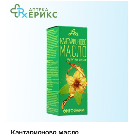
Кантарионово масло