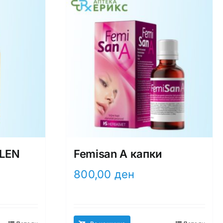
ELEN
Femisan A капки
800,00
ден