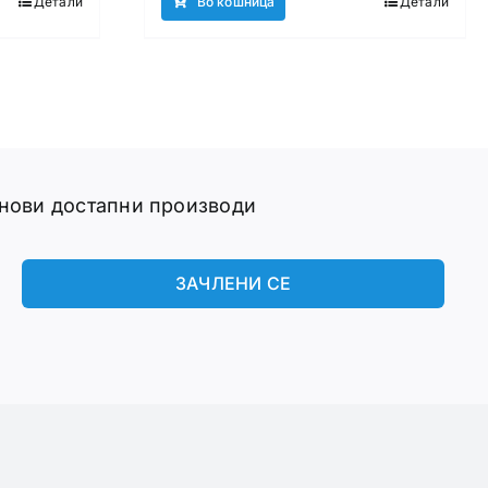
Детали
Во кошница
Детали
 нови достапни производи
ЗАЧЛЕНИ СЕ