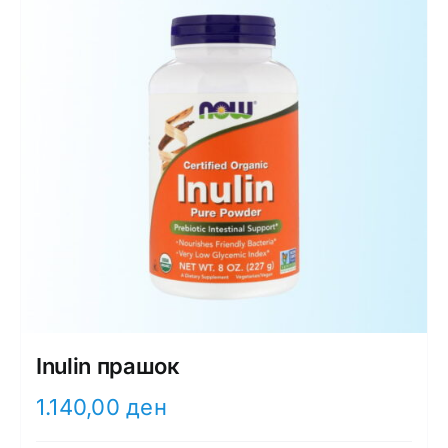
Inulin прашок
1.140,00
ден