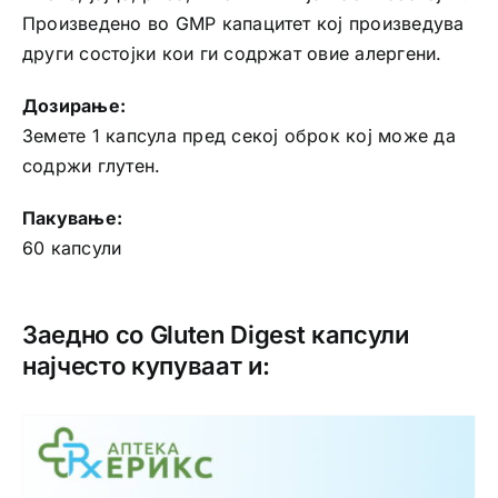
Произведено во GMP капацитет кој произведува
други состојки кои ги содржат овие алергени.
Дозирање:
Земете 1 капсула пред секој оброк кој може да
содржи глутен.
Пакување:
60 капсули
Заедно со Gluten Digest капсули
најчесто купуваат и: