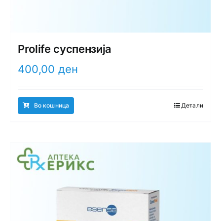
Prolife суспензија
400,00
ден
Во кошница
Детали