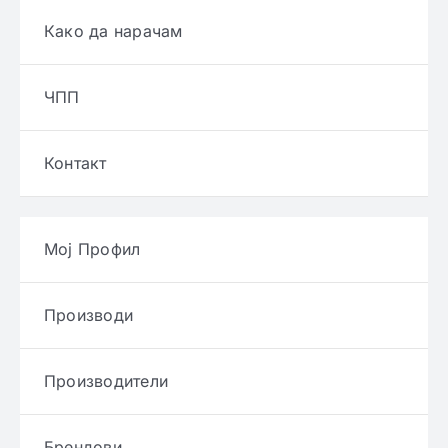
Како да нарачам
ЧПП
Контакт
Мој Профил
Производи
Производители
Брендови