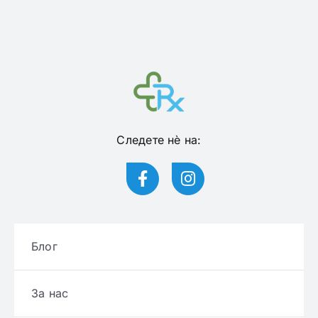
Следете нѐ на:
Блог
За нас