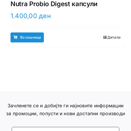
Nutra Probio Digest капсули
1.400,00
ден
Во кошница
Детали
Зачленете се и добијте ги најновите информации
за промоции, попусти и нови достапни производи