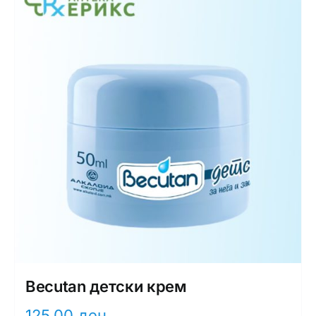
Becutan детски крем
125,00
ден