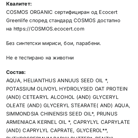
Квалитет:
COSMOS ORGANIC сертифициран од Ecocert
Greenlife според стандард COSMOS достапно
на https://COSMOS.ecocert.com
Без синтетски мириси, бои, парабени.
Не е тестирано на животни
Состав:
AQUA, HELIANTHUS ANNUUS SEED OIL *,
POTASSIUM OLIVOYL HYDROLYSED OAT PROTEIN
(AND) CETEARYL ALCOHOL (AND) GLYCERYL
OLEATE (AND) GLYCERYL STEARATE( AND) AQUA,
SIMMONDSIA CHINENSIS SEED OIL*, PRUNUS
ARMENIACA KERNEL OIL *, CAPRYLYL CAPRYLATE
(AND) CAPRYLYL CAPRATE, GLYCEROL**,