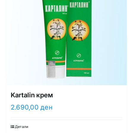
Kartalin крем
2.690,00
ден
Детали