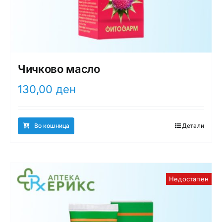
Чичково масло
130,00
ден
Во кошница
Детали
Недостапен