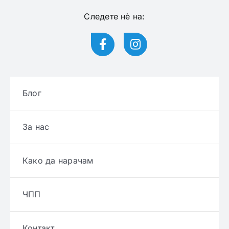
Следете нѐ на:
Блог
За нас
Како да нарачам
ЧПП
Контакт