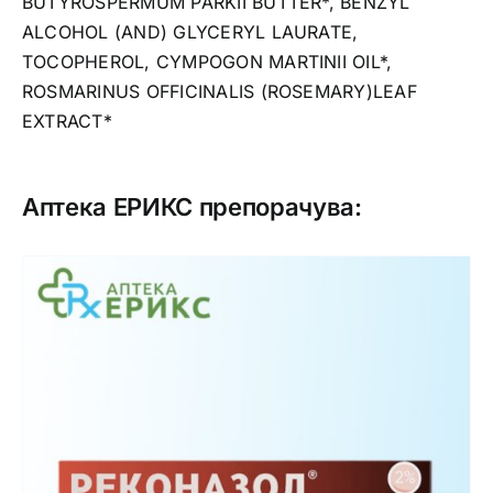
BUTYROSPERMUM PARKII BUTTER*, BENZYL
ALCOHOL (AND) GLYCERYL LAURATE,
TOCOPHEROL, CYMPOGON MARTINII OIL*,
ROSMARINUS OFFICINALIS (ROSEMARY)LEAF
EXTRACT*
Аптека ЕРИКС препорачува: