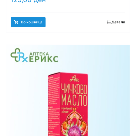
Во кошница
Детали