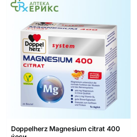
Doppelherz Magnesium citrat 400
ќеси