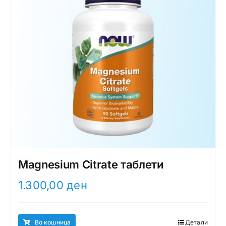
Magnesium Citrate таблети
1.300,00
ден
Во кошница
Детали