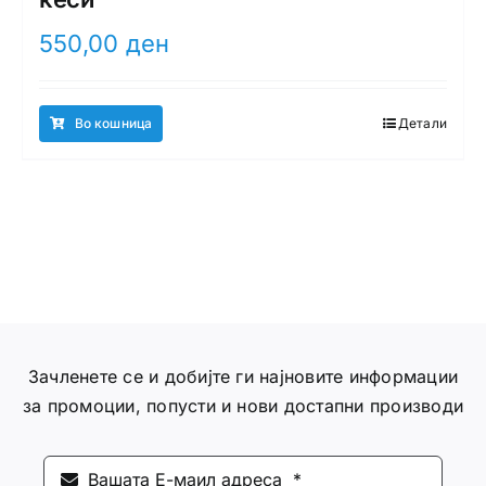
550,00
ден
Во кошница
Детали
Зачленете се и добијте ги најновите информации
за промоции, попусти и нови достапни производи