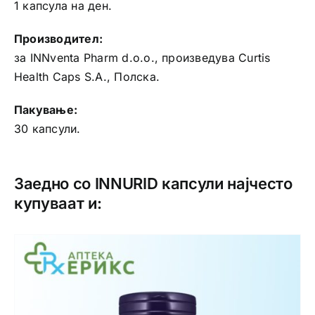
1 капсула на ден.
Производител:
за INNventa Pharm d.o.o., произведува Curtis
Health Caps S.A., Полска.
Пакување:
30 капсули.
Заедно со INNURID капсули најчесто
купуваат и: