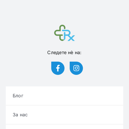
Следете нѐ на:
Блог
За нас