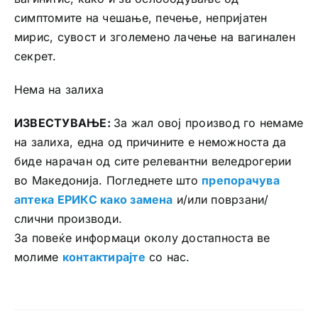
симптомите на чешање, печење, непријатен
мирис, сувост и зголемено лачење на вагинален
секрет.
Нема на залиха
ИЗВЕСТУВАЊЕ:
За жал овој производ го немаме
на залиха, една од причините е неможноста да
биде нарачан од сите релевантни веледрогерии
во Македонија. Погледнете што
препорачува
аптека ЕРИКС како замена
и/или поврзани/
слични производи.
За повеќе информаци околу достапноста ве
молиме
контактирајте
со нас.