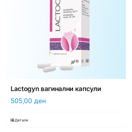
Lactogyn вагинални капсули
505,00
ден
Детали