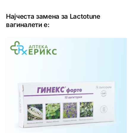
Најчеста замена за Lactotune
вагиналети е: