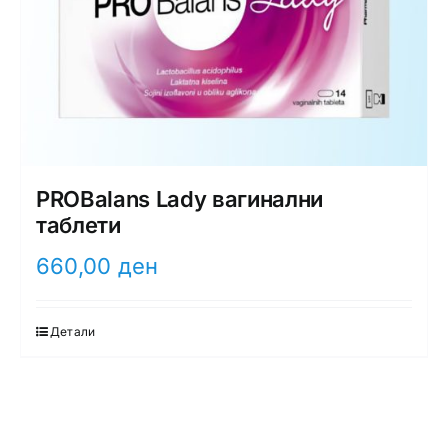
PROBalans Lady вагинални
таблети
660,00
ден
Детали