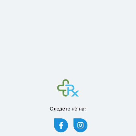
Следете нѐ на: