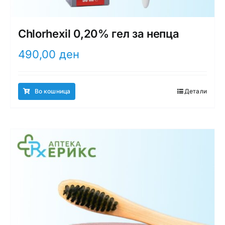
Chlorhexil 0,20% гел за непца
490,00
ден
Во кошница
Детали