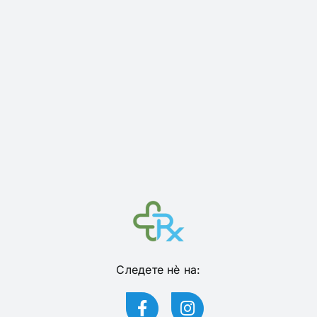
Следете нѐ на: