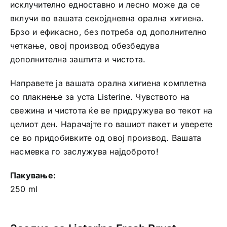
исклучително едноставно и лесно може да се
вклучи во вашата секојдневна орална хигиена.
Брзо и ефикасно, без потреба од дополнително
четкање, овој производ обезбедува
дополнителна заштита и чистота.
Направете ја вашата орална хигиена комплетна
со плакнење за уста Listerine. Чувството на
свежина и чистота ќе ве придружува во текот на
целиот ден. Нарачајте го вашиот пакет и уверете
се во придобивките од овој производ. Вашата
насмевка го заслужува најдоброто!
Пакување:
250 ml