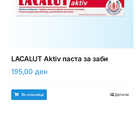
LACALUT Aktiv паста за заби
195,00
ден
Во кошница
Детали