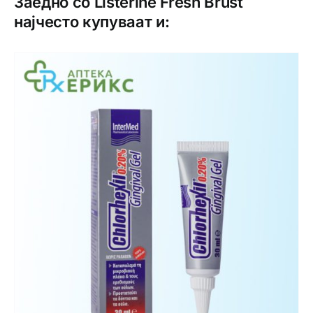
Заедно со Listerine Fresh Brust
најчесто купуваат и: