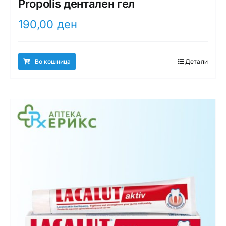
Propolis дентален гел
190,00
ден
Во кошница
Детали