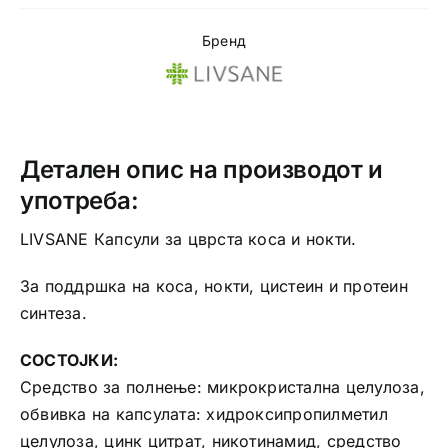
Бренд
Детален опис на производот и
употреба:
LIVSANE Капсули за цврста коса и нокти.
За поддршка на коса, нокти, цистеин и протеин
синтеза.
СОСТОЈКИ:
Средство за полнење: микрокристална целулоза,
обвивка на капсулата: хидроксипропилметил
целулоза, цинк цитрат, никотинамид, средство