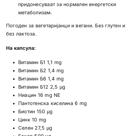
придонесуваат за нормален енергетски
метаболизам.
Погоден за вегетаријанци и вегани. Без глутен и
без лактоза.
На капсула:
Витамин Б1 1,1 mg
Витамин Б2 1,4 mg
Витамин Б6 1,4 mg
Витамин Б12 2,5 µg
Ниацин 16 mg NE
Пантотенска киселина 6 mg
Биотин 150 µg
Цинк 10 mg
Селен 27,5 µg