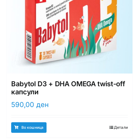
Babytol D3 + DHA OMEGA twist-off
капсули
590,00
ден
Во кошница
Детали