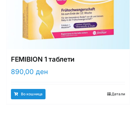
FEMIBION 1 таблети
890,00
ден
Во кошница
Детали