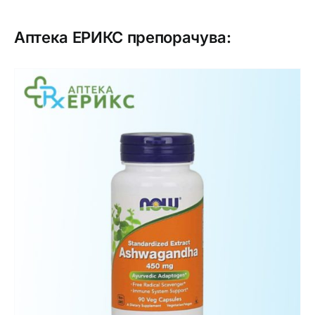
Аптека ЕРИКС препорачува: