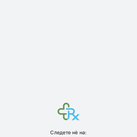
Следете нѐ на: