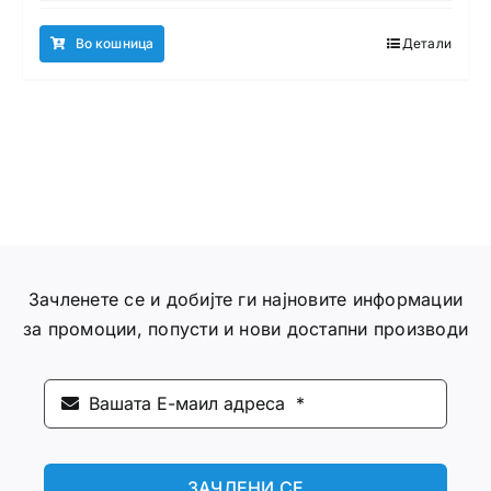
Во кошница
Детали
Зачленете се и добијте ги најновите информации
за промоции, попусти и нови достапни производи
ЗАЧЛЕНИ СЕ