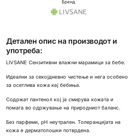
Бренд
Детален опис на производот и
употреба:
LIVSANE Сензитивни влажни марамици за бебе.
Идеални за секојдневно чистење и нега особено
за осетлива кожа кај бебиња.
Содржат пантенол кој ја смирува кожата и
помага во одржување на природниот баланс.
Без парфеми, pH неутрален. Толеранцијата на
кожа е дерматолошки потврдена.