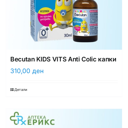
Becutan KIDS VITS Anti Colic капки
310,00
ден
Детали