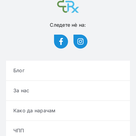
Следете нѐ на:
Блог
За нас
Како да нарачам
ЧПП