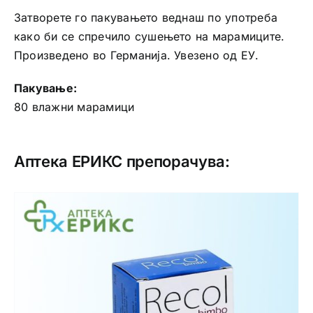
Затворете го пакувањето веднаш по употреба
како би се спречило сушењето на марамиците.
Произведено во Германија. Увезено од ЕУ.
Пакување:
80 влажни марамици
Аптека ЕРИКС препорачува: