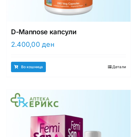
D-Mannose капсули
2.400,00
ден
Во кошница
Детали