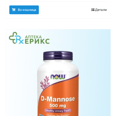
Во кошница
Детали