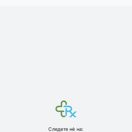
Следете нѐ на: