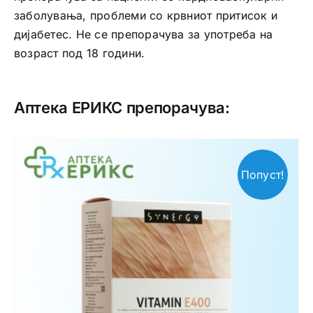
заболувања, проблеми со крвниот притисок и
дијабетес. Не се препорачува за употреба на
возраст под 18 години.
Аптека ЕРИКС препорачува:
Попуст!