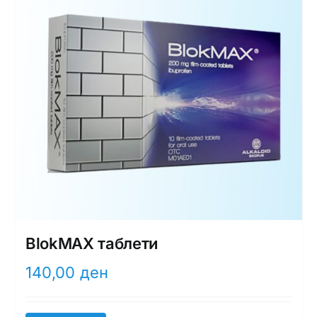
BlokMAX таблети
140,00
ден