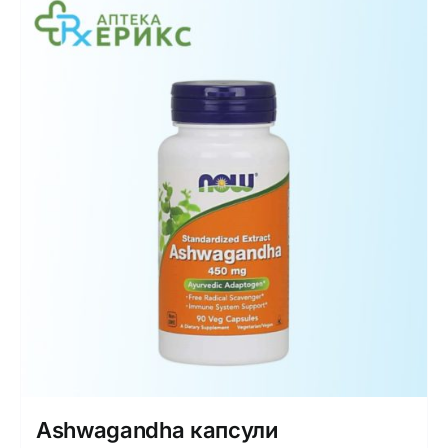
Ashwagandha капсули