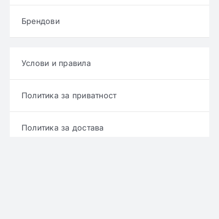
Брендови
Услови и правила
Политика за приватност
Политика за достава
Политика за враќање производ
Политика за рефундирање