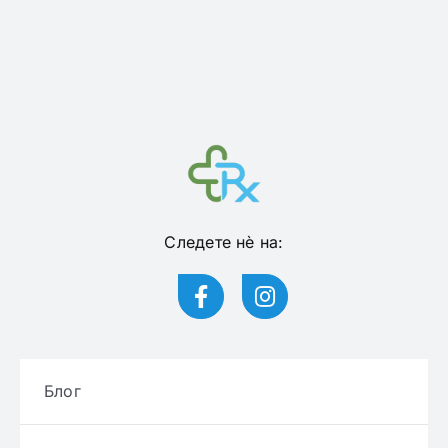
Следете нѐ на:
Блог