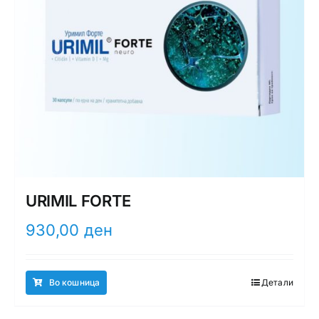
URIMIL FORTE
930,00
ден
Во кошница
Детали