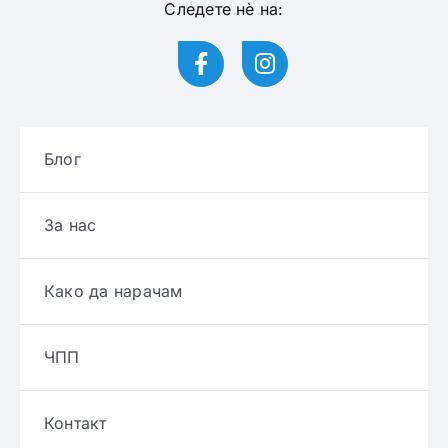
Следете нѐ на:
Блог
За нас
Како да нарачам
ЧПП
Контакт