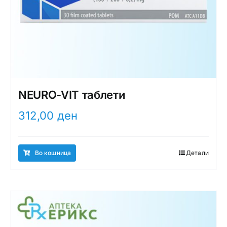
NEURO-VIT таблети
312,00
ден
Во кошница
Детали