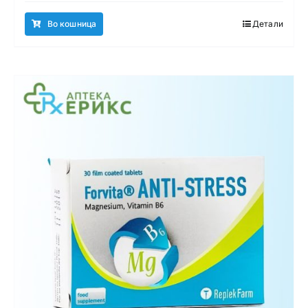
Во кошница
Детали