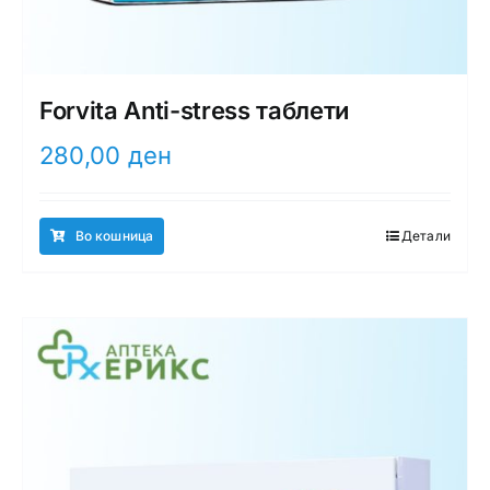
Forvita Anti-stress таблети
280,00
ден
Во кошница
Детали