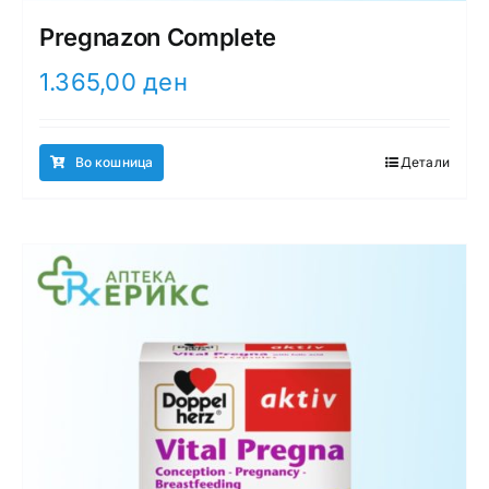
Pregnazon Complete
1.365,00
ден
Во кошница
Детали