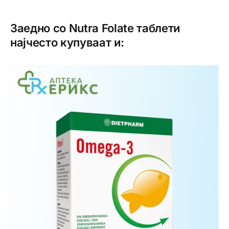
Заедно со Nutra Folate таблети
најчесто купуваат и: