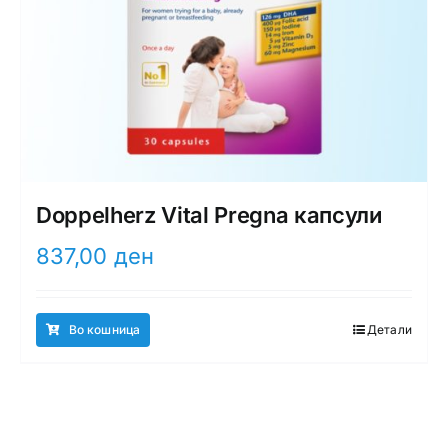
Doppelherz Vital Pregna капсули
837,00
ден
Во кошница
Детали