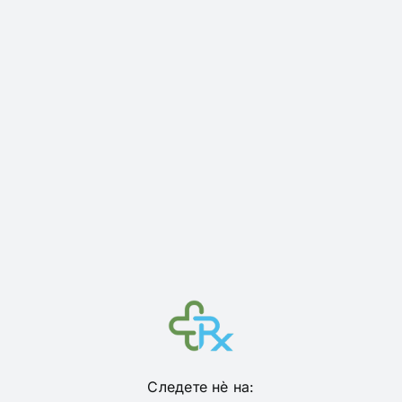
Следете нѐ на: