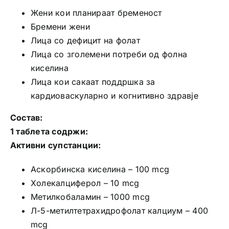
Жени кои планираат бременост
Бремени жени
Лица со дефицит на фолат
Лица со зголемени потреби од фолна
киселина
Лица кои сакаат поддршка за
кардиоваскуларно и когнитивно здравје
Состав:
1 таблета содржи:
Активни супстанции:
Аскорбинска киселина – 100 mcg
Холекалциферол – 10 mcg
Метилкобаламин – 1000 mcg
Л-5-метилтетрахидрофолат калциум – 400
mcg