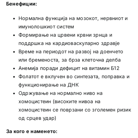
Бенефиции:
Нормална функција на мозокот, нервниот и
имунолошкиот систем
Формирање на црвени крвни зрнца и
поддршка на кардиоваскуларно здравје
Време на периодот на развој на доенчето
или бременоста, за брза клеточна делба
Анемија поради дефицит на витамин Б12
Фолатот е вклучен во синтезата, поправка и
функционирање на ДНК
Одржување на нормално ниво на
хомоцистеин (високите нивоа на
хомоцистеин се поврзани со зголемен ризик
од срцев удар)
За кого е наменето: