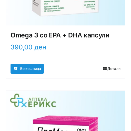
Omega 3 со EPA + DHA капсули
390,00
ден
Во кошница
Детали