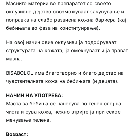
Масните материи во препаратот со своето
оклузивно дејство овозможуваат зачувување и
поправка на слабо развиена кожна бариера (кај
бебињата во фаза на конституирање).
На овој начин овие оклузиви ја подобруваат
структурата на кожата, ја омекнуваат и ја прават
мазна.
BISABOLOL има благотворно и благо дејство на
чувствителната кожа на бебињата (и децата).
НАЧИН НА УПОТРЕБА:
Маста за бебиња се нанесува во тенок слој на
чиста и сува кожа, нежно втријте ја при секое
менување пелена.
Возраст: