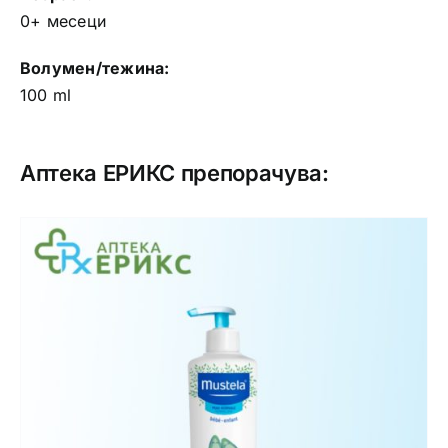
0+ месеци
Волумен/тежина:
100 ml
Аптека ЕРИКС препорачува: