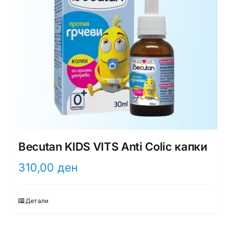
Becutan KIDS VITS Anti Colic капки
310,00
ден
Детали