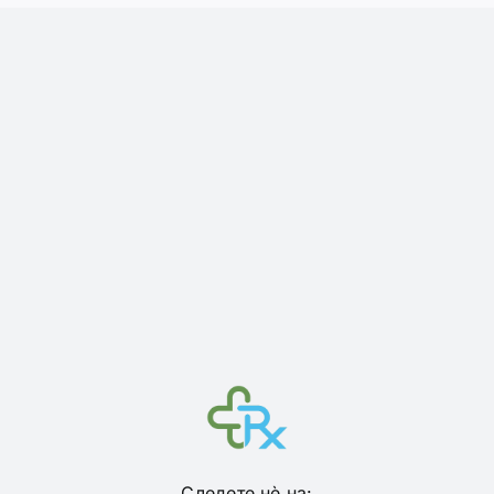
Следете нѐ на: