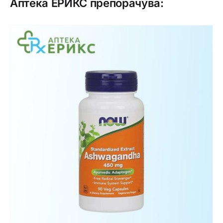
Аптека ЕРИКС препорачува: