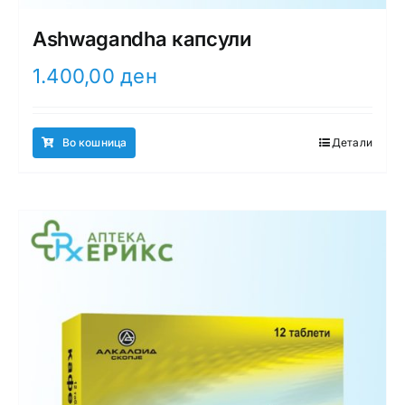
Ashwagandha капсули
1.400,00
ден
Во кошница
Детали