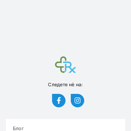
Следете нѐ на:
Блог