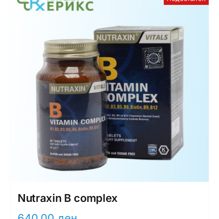
Nutraxin B complex
640,00
ден