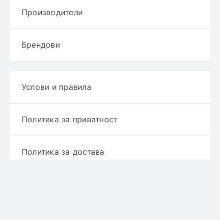
Производители
Брендови
Услови и правила
Политика за приватност
Политика за достава
Политика за враќање производ
Политика за рефундирање