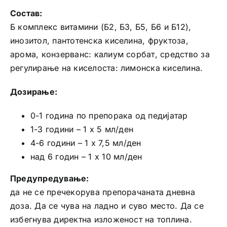
Состав:
Б комплекс витамини (Б2, Б3, Б5, Б6 и Б12),
инозитол, пантотенска киселина, фруктоза,
арома, конзерванс: калиум сорбат, средство за
регулирање на киселоста: лимонска киселина.
Дозирање:
0-1 година по препорака од педијатар
1-3 години – 1 x 5 мл/ден
4-6 години – 1 x 7,5 мл/ден
над 6 годин – 1 x 10 мл/ден
Предупредување:
да не се пречекорува препорачаната дневна
доза. Да се чува на ладно и суво место. Да се
избегнува директна изложеност на топлина.