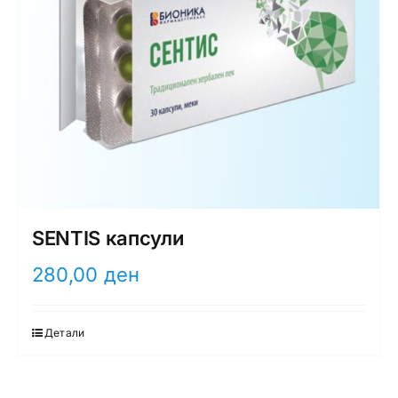
SENTIS капсули
280,00
ден
Детали