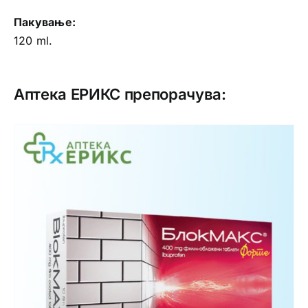
Пакување:
120 ml.
Аптека ЕРИКС препорачува: