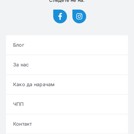
Следете нѐ на:
Блог
За нас
Како да нарачам
ЧПП
Контакт