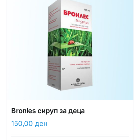
Bronles сируп за деца
150,00
ден