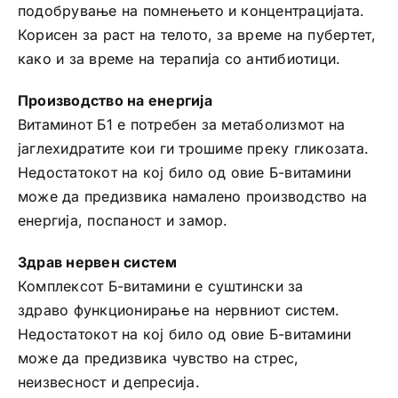
подобрување на помнењето и концентрацијата.
Корисен за раст на телото, за време на пубертет,
како и за време на терапија со антибиотици.
Производство на енергија
Витаминот Б1 е потребен за метаболизмот на
јаглехидратите кои ги трошиме преку гликозата.
Недостатокот на кој било од овие Б-витамини
може да предизвика намалено производство на
енергија, поспаност и замор.
Здрав нервен систем
Комплексот Б-витамини е суштински за
здраво функционирање на нервниот систем.
Недостатокот на кој било од овие Б-витамини
може да предизвика чувство на стрес,
неизвесност и депресија.