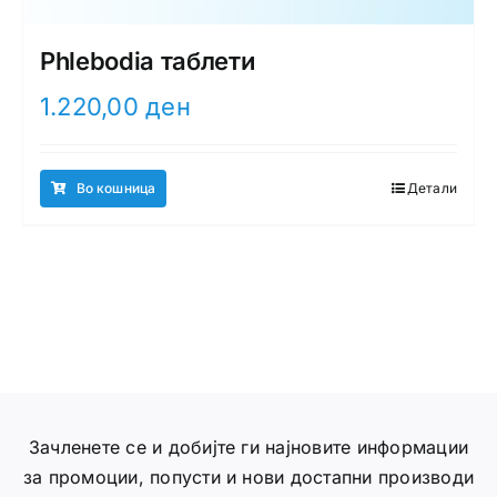
Phlebodia таблети
1.220,00
ден
Во кошница
Детали
Зачленете се и добијте ги најновите информации
за промоции, попусти и нови достапни производи