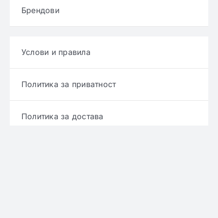
Брендови
Услови и правила
Политика за приватност
Политика за достава
Политика за враќање производ
Политика за рефундирање