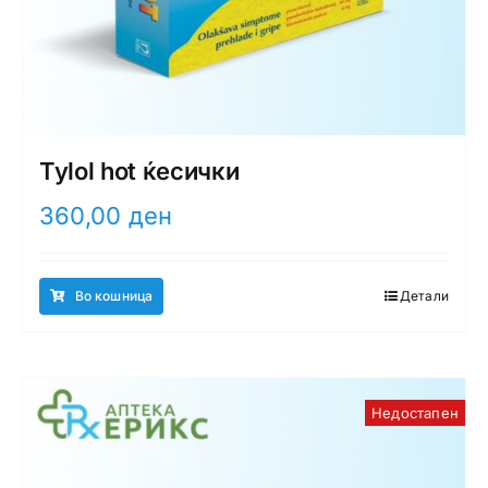
Tylol hot ќесички
360,00
ден
Во кошница
Детали
Недостапен