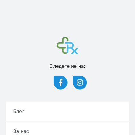
Следете нѐ на:
Блог
За нас