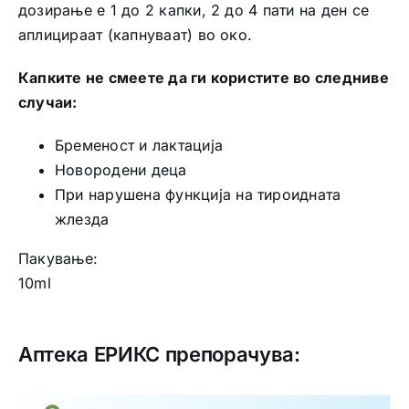
дозирање е 1 до 2 капки, 2 до 4 пати на ден се
аплицираат (капнуваат) во око.
Капките не смеете да ги користите во следниве
случаи:
Бременост и лактација
Новородени деца
При нарушена функција на тироидната
жлезда
Пакување:
10ml
Аптека ЕРИКС препорачува: