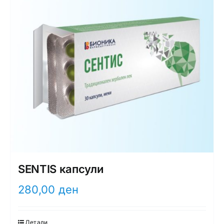
SENTIS капсули
280,00
ден
Детали