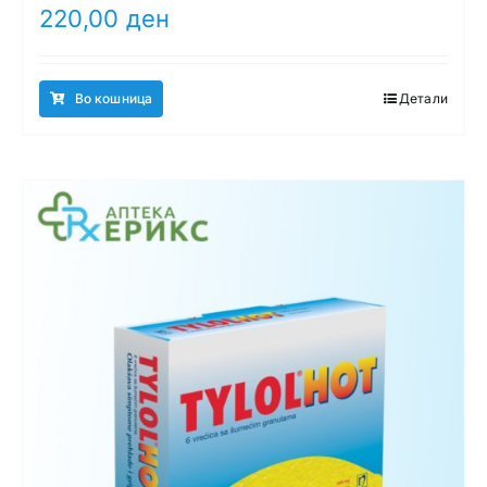
220,00
ден
Во кошница
Детали