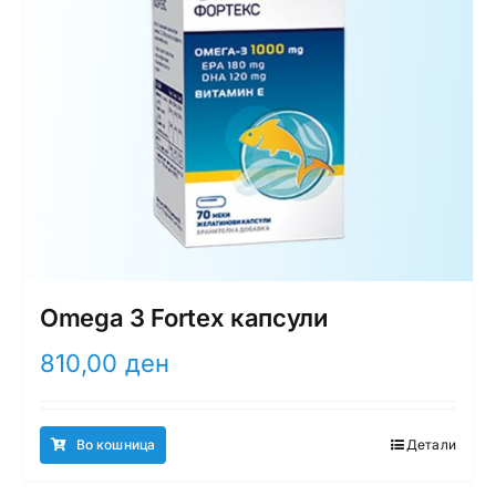
Omega 3 Fortex капсули
810,00
ден
Во кошница
Детали