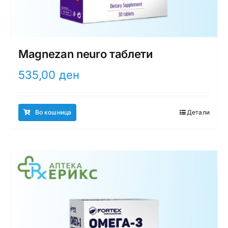
Magnezan neuro таблети
535,00
ден
Во кошница
Детали