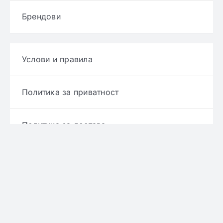
Брендови
Услови и правила
Политика за приватност
Политика за достава
Политика за враќање производ
Политика за рефундирање