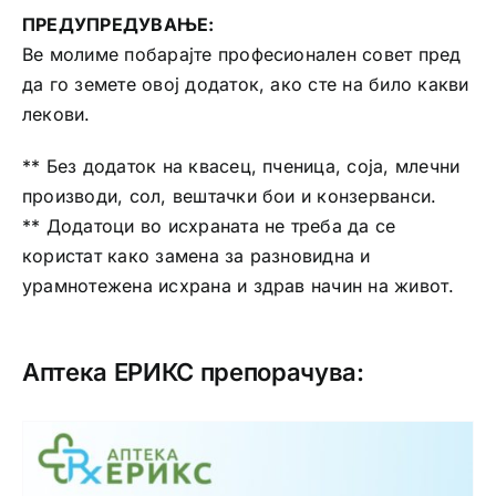
ПРЕДУПРЕДУВАЊЕ:
Ве молиме побарајте професионален совет пред
да го земете овој додаток, ако сте на било какви
лекови.
** Без додаток на квасец, пченица, соја, млечни
производи, сол, вештачки бои и конзерванси.
** Додатоци во исхраната не треба да се
користат како замена за разновидна и
урамнотежена исхрана и здрав начин на живот.
Аптека ЕРИКС препорачува: