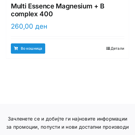
Multi Essence Magnesium + B
complex 400
260,00
ден
Во кошница
Детали
Зачленете се и добијте ги најновите информации
за промоции, попусти и нови достапни производи