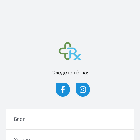
Следете нѐ на:
Блог
За нас