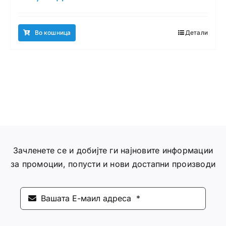
Во кошница
Детали
Зачленете се и добијте ги најновите информации
за промоции, попусти и нови достапни производи