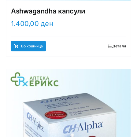
Ashwagandha капсули
1.400,00
ден
Во кошница
Детали