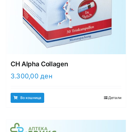
CH Alpha Collagen
3.300,00
ден
Во кошница
Детали