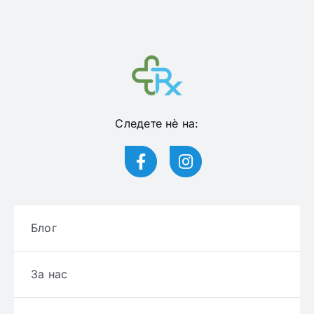
Следете нѐ на:
Блог
За нас