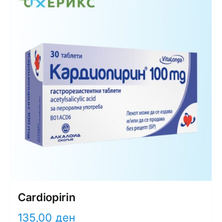
Cardiopirin
135,00
ден