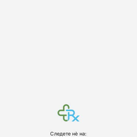
Следете нѐ на: