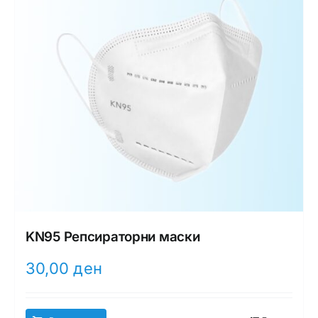
KN95 Репсираторни маски
30,00
ден