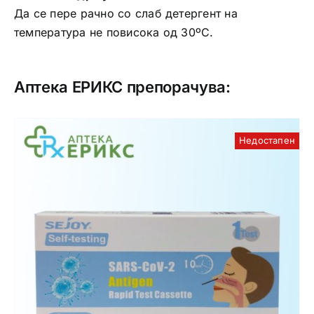
Да се пере рачно со слаб детергент на
температура не повисока од 30ºC.
Аптека ЕРИКС препорачува:
Недостапен