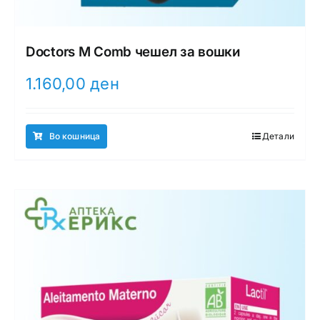
Doctors M Comb чешел за вошки
1.160,00
ден
Во кошница
Детали