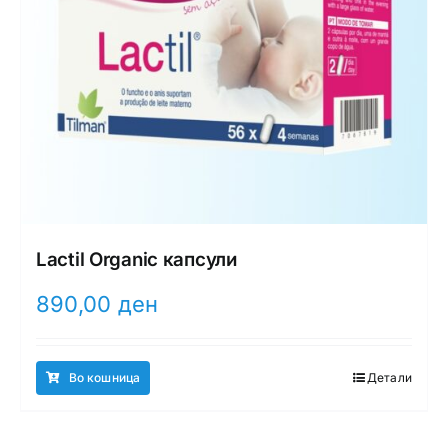
Lactil Organic капсули
890,00
ден
Во кошница
Детали