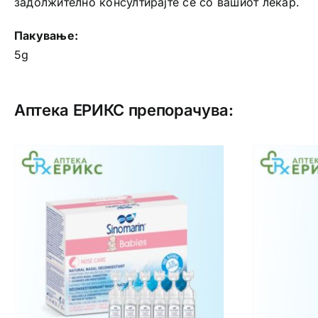
задолжително консултирајте се со вашиот лекар.
Пакување:
5g
Аптека ЕРИКС препорачува: