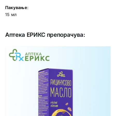
Пакување
:
15 мл
Аптека ЕРИКС препорачува: