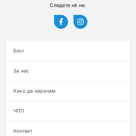
Следете нѐ на:
Блог
За нас
Како да нарачам
ЧПП
Контакт