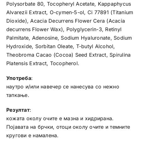
Polysorbate 80, Tocopheryl Acetate, Kappaphycus
Alvarezii Extract, O-cymen-5-ol, Ci 77891 (Titanium
Dioxide), Acacia Decurrens Flower Cera (Acacia
decurrens Flower Wax), Polyglycerin-3, Retinyl
Palmitate, Adenosine, Sodium Hyaluronate, Sodium
Hydroxide, Sorbitan Oleate, T-butyl Alcohol,
Theobroma Cacao (Cocoa) Seed Extract, Spirulina
Platensis Extract, Tocopherol.
Употреба
:
наутро и/или навечер се нанесува со нежно
тапкање.
Резултат
:
кожата околу очите е мазна и хидрирана.
Појавата на брчки, отоци околу очите и темните
кругови е намалена.