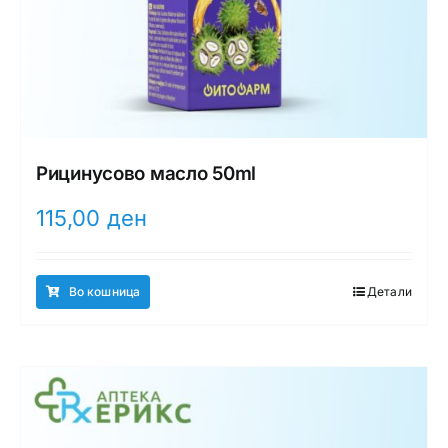
Рицинусово масло 50ml
115,00
ден
Во кошница
Детали