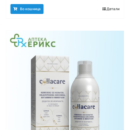
Во кошница
Детали