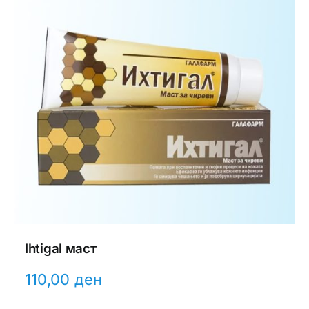
Ihtigal маст
110,00
ден