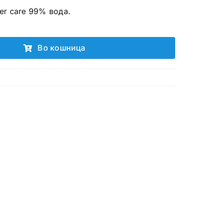
r care 99% вода.
Во кошница