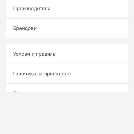
Производители
Брендови
Услови и правила
Политика за приватност
Политика за достава
Политика за враќање производ
Политика за рефундирање