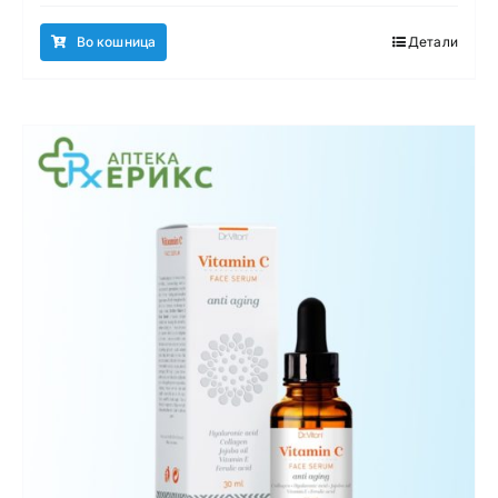
Во кошница
Детали