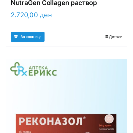
NutraGen Collagen раствор
2.720,00
ден
Во кошница
Детали