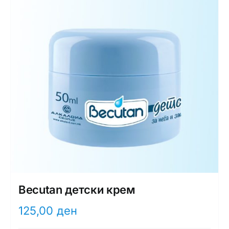
Becutan детски крем
125,00
ден