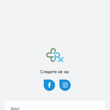
Следете нѐ на:
Блог