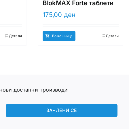
BlokMAX Forte таблети
175,00
ден
Детали
Во кошница
Детали
 нови достапни производи
ЗАЧЛЕНИ СЕ