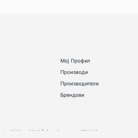
Мој Профил
Производи
Производители
Брендови
ght 2022 - 2026 | Онлајн аптека ЕРИКС сите права се