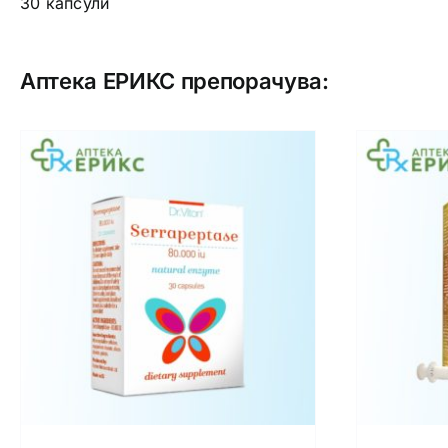
30 капсули
Аптека ЕРИКС препорачува: