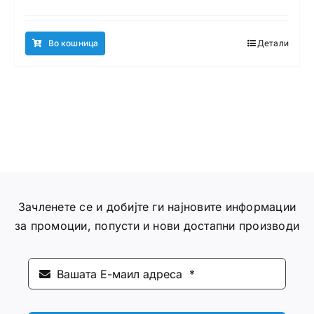
Во кошница
Детали
Зачленете се и добијте ги најновите информации
за промоции, попусти и нови достапни производи