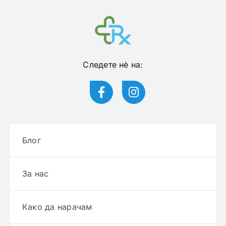
Следете нѐ на:
Блог
За нас
Како да нарачам