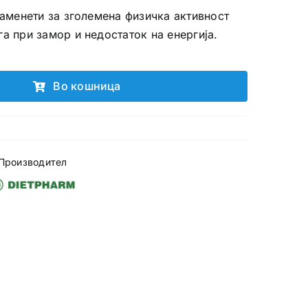
наменети за зголемена физичка активност
а при замор и недостаток на енергија.
Во кошница
Производител