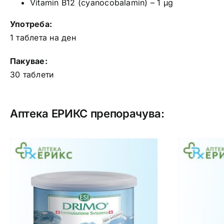
Vitamin B12 (cyanocobalamin) – 1 μg
Употреба:
1 таблета на ден
Пакувае:
30 таблети
Аптека ЕРИКС препорачува: