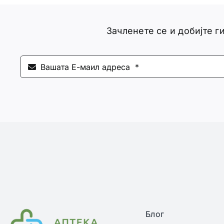
Зачленете се и добијте 
Блог