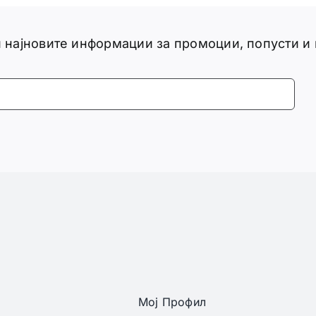
ги најновите информации за промоции, попусти и
Мој Профил