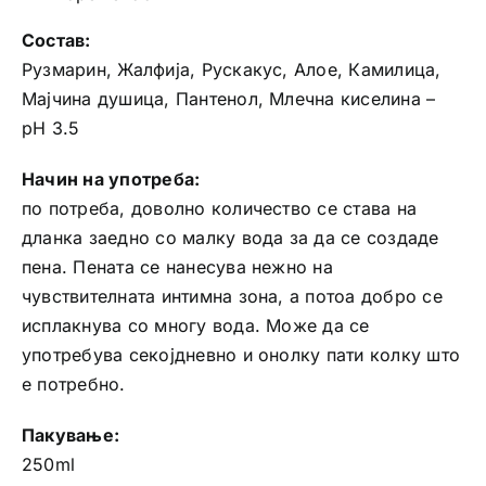
Состав:
Рузмарин, Жалфија, Рускакус, Алое, Камилица,
Мајчина душица, Пантенол, Млечна киселина –
pH 3.5
Начин на употреба:
по потреба, доволно количество се става на
дланка заедно со малку вода за да се создаде
пена. Пената се нанесува нежно на
чувствителната интимна зона, а потоа добро се
исплакнува со многу вода. Може да се
употребува секојдневно и онолку пати колку што
е потребно.
Пакување:
250ml