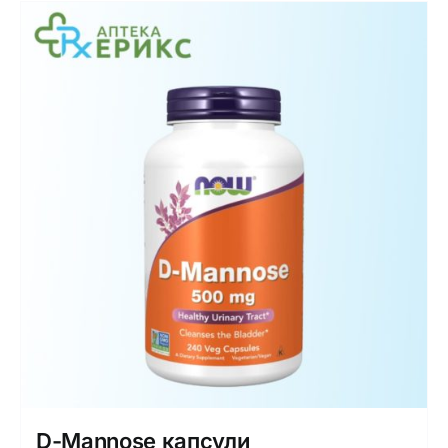
D-Mannose капсули