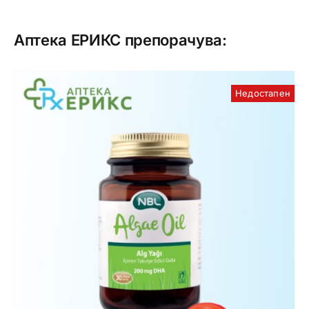
Аптека ЕРИКС препорачува:
Недостапен