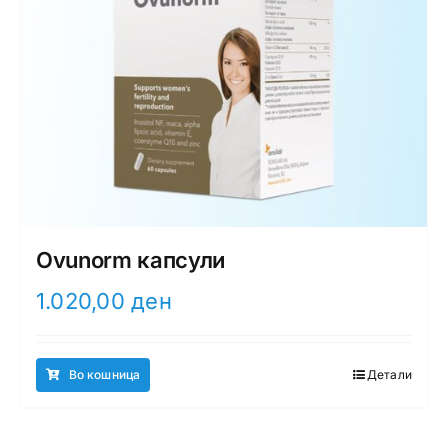
Ovunorm капсули
1.020,00
ден
Во кошница
Детали