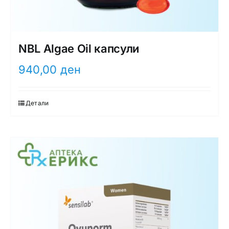
NBL Algae Oil капсули
940,00
ден
Детали