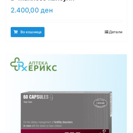
2.400,00
ден
Во кошница
Детали