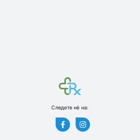
Следете нѐ на: