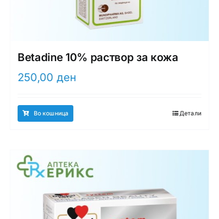
Betadine 10% раствор за кожа
250,00
ден
Во кошница
Детали