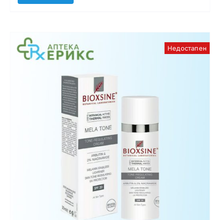
Недостапен