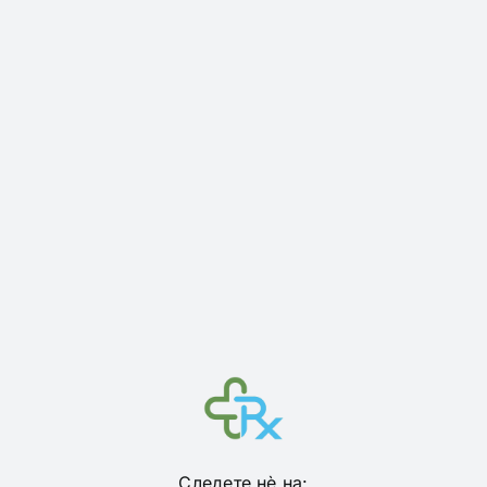
Следете нѐ на: