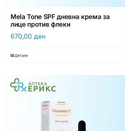
Mela Tone SPF дневна крема за
лице против флеки
670,00
ден
Детали