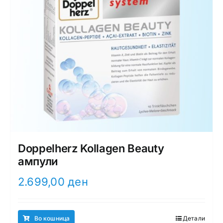
Doppelherz Kollagen Beauty
ампули
2.699,00
ден
Во кошница
Детали