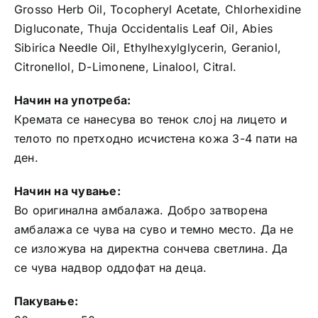
Grosso Herb Oil, Tocopheryl Acetate, Chlorhexidine
Digluconate, Thuja Occidentalis Leaf Oil, Abies
Sibirica Needle Oil, Ethylhexylglycerin, Geraniol,
Citronellol, D-Limonene, Linalool, Citral.
Начин на употреба:
Кремата се нанесува во тенок слој на лицето и
телото по претходно исчистена кожа 3-4 пати на
ден.
Начин на чување:
Во оригинална амбалажа. Добро затворена
амбалажа се чува на суво и темно место. Да не
се изложува на директна сончева светлина. Да
се чува надвор оддофат на деца.
Пакување: