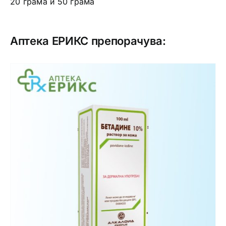
20 грама и 50 грама
Аптека ЕРИКС препорачува: