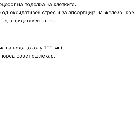
оцесот на поделба на клетките.
 од оксидативен стрес и за апсорпција на железо, кое
 од оксидативен стрес.
чаша вода (околу 100 мл).
поред совет од лекар.