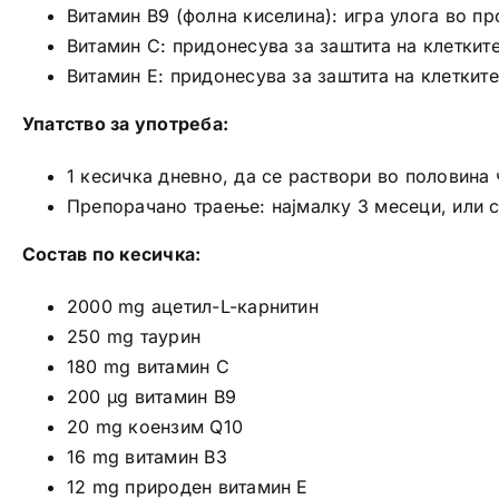
Витамин B9 (фолна киселина): игра улога во пр
Витамин C: придонесува за заштита на клетките
Витамин E: придонесува за заштита на клетките
Упатство за употреба:
1 кесичка дневно, да се раствори во половина 
Препорачано траење: најмалку 3 месеци, или с
Состав по кесичка:
2000 mg ацетил-L-карнитин
250 mg таурин
180 mg витамин C
200 µg витамин B9
20 mg коензим Q10
16 mg витамин B3
12 mg природен витамин E