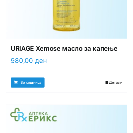
URIAGE Xemose масло за капење
980,00
ден
Во кошница
Детали