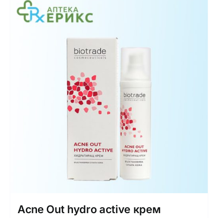
Acne Out hydro activе крем