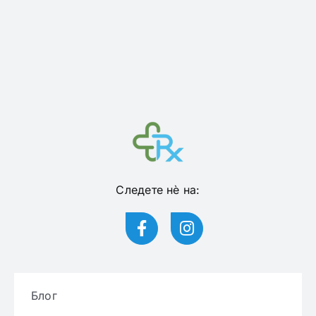
Следете нѐ на:
Блог