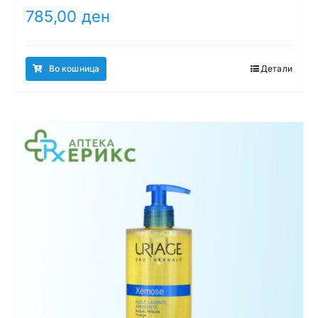
785,00
ден
Во кошница
Детали