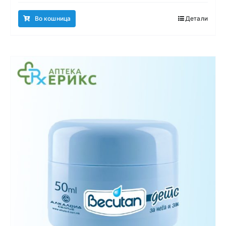
Во кошница
Детали