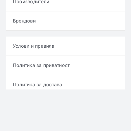
Производители
Брендови
Услови и правила
Политика за приватност
Политика за достава
Политика за враќање производ
Политика за рефундирање