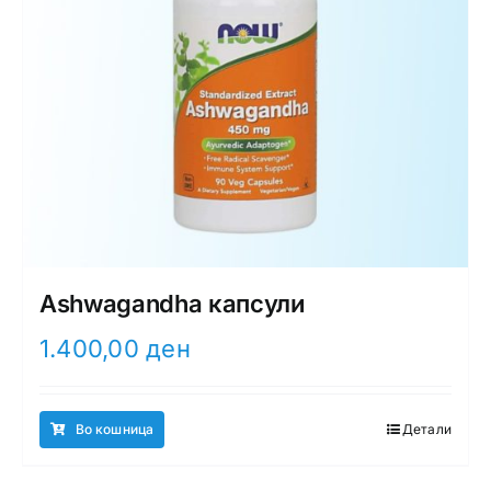
Ashwagandha капсули
1.400,00
ден
Во кошница
Детали