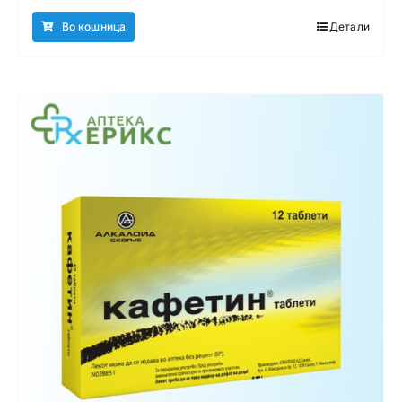
Во кошница
Детали