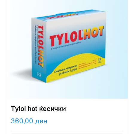
Tylol hot ќесички
360,00
ден