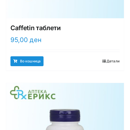
Caffetin таблети
95,00
ден
Во кошница
Детали