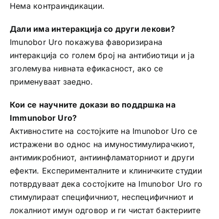
Нема контраиндикации.
Дали има интеракција со други лекови?
Imunobor Uro покажува фаворизирана
интеракција со голем број на антибиотици и ја
зголемува нивната ефикасност, ако се
применуваат заедно.
Кои се научните докази во поддршка на
Immunobor Uro?
Активностите на состојките на Imunobor Uro се
истражени во однос на имуностимулирачкиот,
антимикробниот, антиинфламаторниот и други
ефекти. Експерименталните и клиничките студии
потврдуваат дека состојките на Imunobor Uro го
стимулираат специфичниот, неспецифичниот и
локалниот имун одговор и ги чистат бактериите