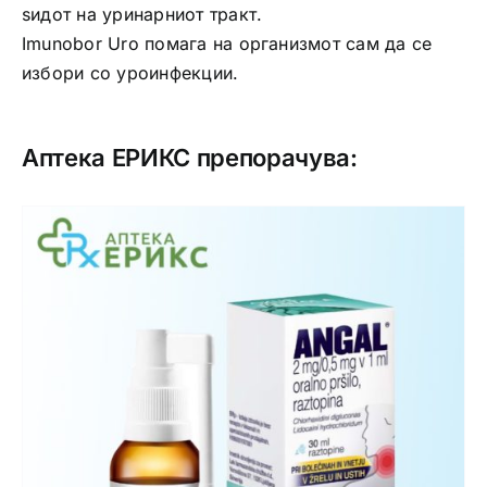
ѕидот на уринарниот тракт.
Imunobor Uro помага на организмот сам да се
избори со уроинфекции.
Аптека ЕРИКС препорачува: