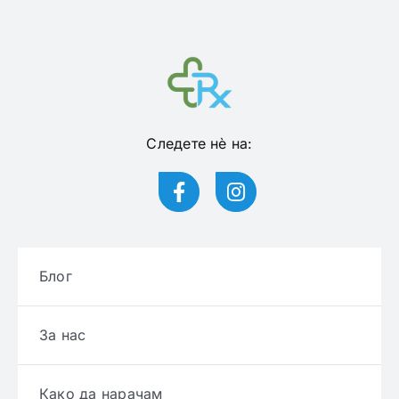
Следете нѐ на:
Блог
За нас
Како да нарачам