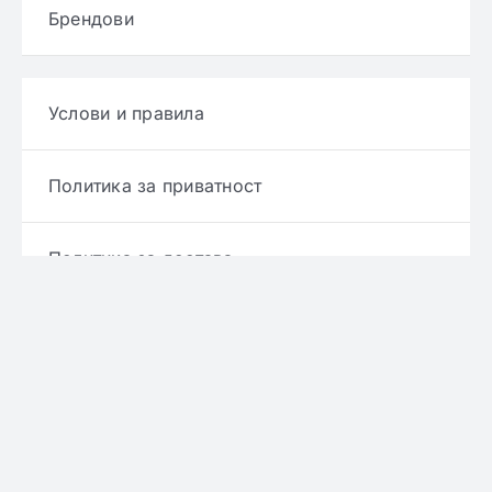
Брендови
Услови и правила
Политика за приватност
Политика за достава
Политика за враќање производ
Политика за рефундирање