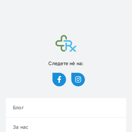
Следете нѐ на:
Блог
За нас