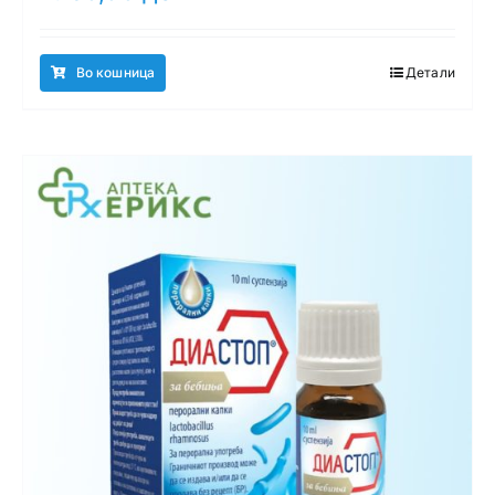
Во кошница
Детали