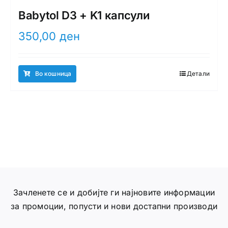
Babytol D3 + K1 капсули
350,00
ден
Во кошница
Детали
Зачленете се и добијте ги најновите информации
за промоции, попусти и нови достапни производи