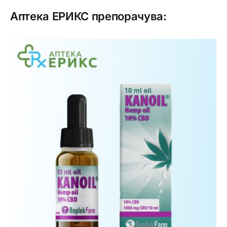
Аптека ЕРИКС препорачува: