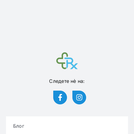
Следете нѐ на:
Блог