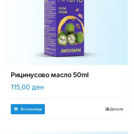
Рицинусово масло 50ml
115,00
ден
Во кошница
Детали