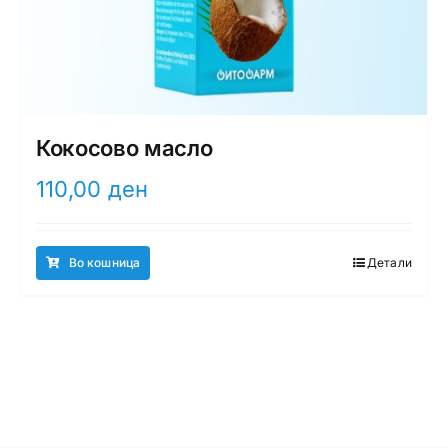
Кокосово масло
110,00
ден
Во кошница
Детали