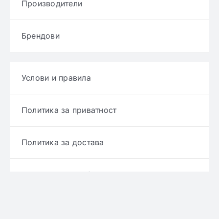
Производители
Брендови
Услови и правила
Политика за приватност
Политика за достава
Политика за враќање производ
Политика за рефундирање