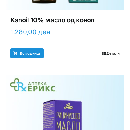
Kanoil 10% масло од коноп
1.280,00
ден
Во кошница
Детали