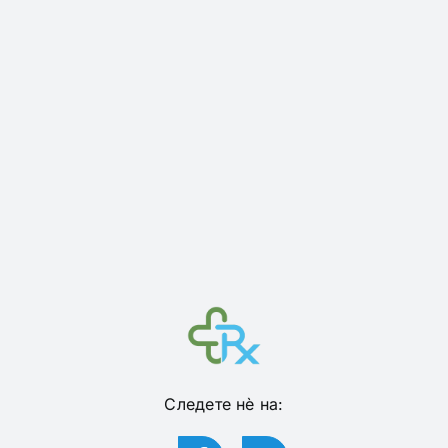
Следете нѐ на: