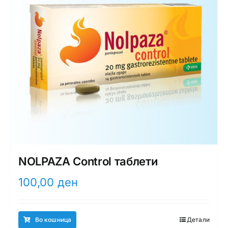
NOLPAZA Control таблети
100,00
ден
Во кошница
Детали