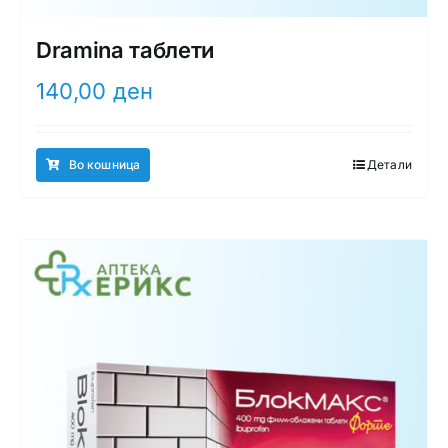
Dramina таблети
140,00
ден
Во кошница
Детали