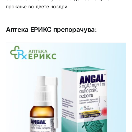
прскање во двете ноздри.
Аптека ЕРИКС препорачува: