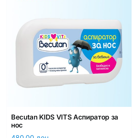
Becutan KIDS VITS Аспиратор за
нос
480,00
ден