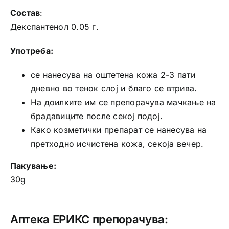
Состав
:
Декспантенол 0.05 г.
Употреба:
се нанесува на оштетена кожа 2-3 пати
дневно во тенок слој и благо се втрива.
На доилките им се препорачува мачкање на
брадавиците после секој подој.
Како козметички препарат се нанесува на
претходно исчистена кожа, секоја вечер.
Пакување:
30g
Аптека ЕРИКС препорачува: