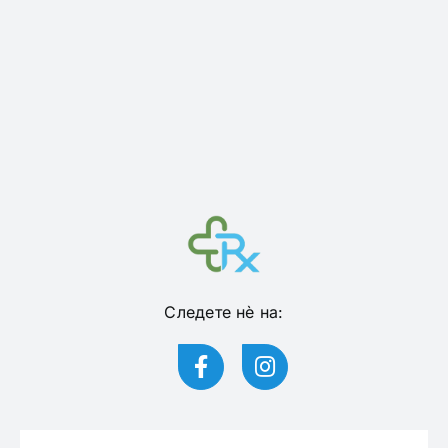
Следете нѐ на: