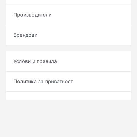
Производители
Брендови
Услови и правила
Политика за приватност
Политика за достава
Политика за враќање производ