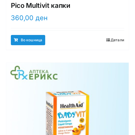
Pico Multivit капки
360,00
ден
Во кошница
Детали