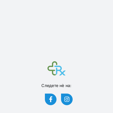
Следете нѐ на: