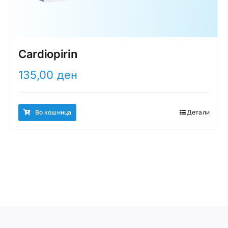
Cardiopirin
135,00
ден
Во кошница
Детали