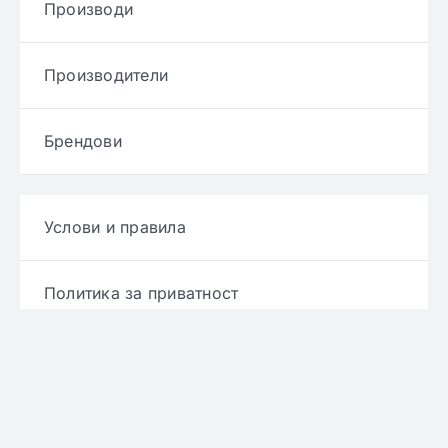
Производи
Производители
Брендови
Услови и правила
Политика за приватност
Политика за достава
Политика за враќање производ