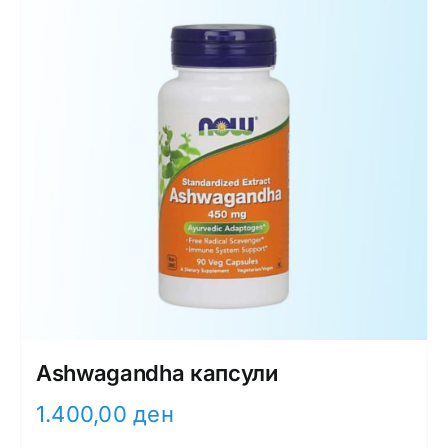
Ashwagandha капсули
1.400,00
ден