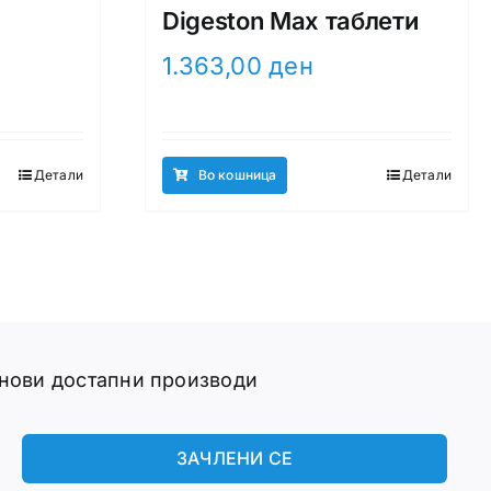
Digeston Max таблети
1.363,00
ден
Детали
Во кошница
Детали
 нови достапни производи
ЗАЧЛЕНИ СЕ