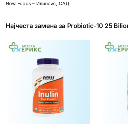
Now Foods – Илиноис, САД
Најчеста замена за Probiotic-10 25 Bilio