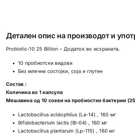
Детален опис на производот и упот
Probiotic-10 25 Billion – Додаток во исхраната.
10 пробиотски видови
Без млечни состојки, соја и глутен
Состав :
Количина во 1 капсула
Мешавина од 10 соеви на пробиостки бактерии (25 B
Lactobacillus acidophilus (La-14) , 160 мг
Bifidobacterium lactis (Bl-04) , 160 мг
Lactobacillus plantarum (Lp-115) , 160 мг