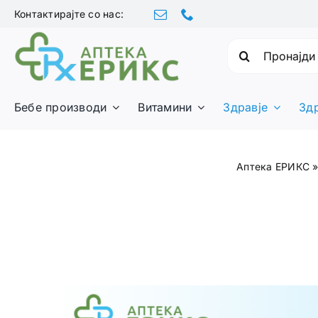
Skip
Контактирајте со нас:
to
content
Барајте:
Бебе производи
Витамини
Здравје
Зд
Аптека ЕРИКС