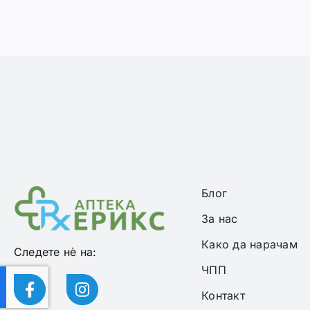
Блог
За нас
Како да нарачам
Следете нѐ на:
ЧПП
Контакт