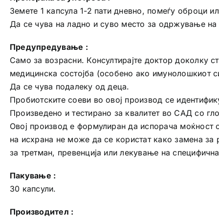
Земете 1 капсула 1-2 пати дневно, помеѓу оброци ил
Да се чува на ладно и суво место за одржување на
Предупредување :
Само за возрасни. Консултирајте доктор доколку ст
медицинска состојба (особено ако имунолошкиот с
Да се чува подалеку од деца.
Пробиотските соеви во овој производ се идентифик
Произведено и тестирано за квалитет во САД со гло
Овој производ е формулиран да испорача моќност о
на исхрана не може да се користат како замена за 
за третман, превенција или лекување на специфична
Пакување :
30 капсули.
Производител :