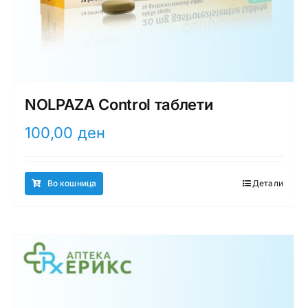
NOLPAZA Control таблети
100,00
ден
Во кошница
Детали