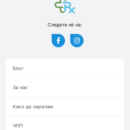
Следете нѐ на:
Блог
За нас
Како да нарачам
ЧПП