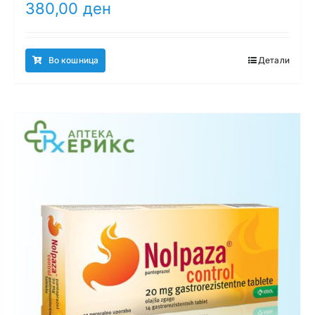
380,00
ден
Во кошница
Детали