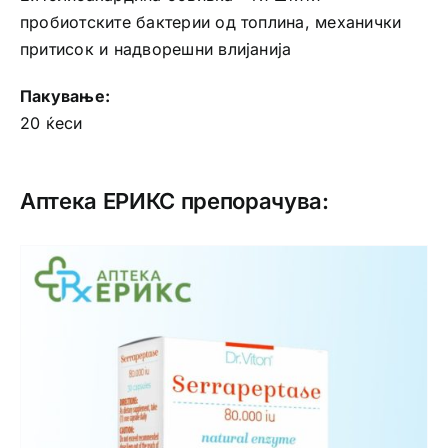
пробиотските бактерии од топлина, механички
притисок и надворешни влијанија
Пакување:
20 ќеси
Аптека ЕРИКС препорачува: