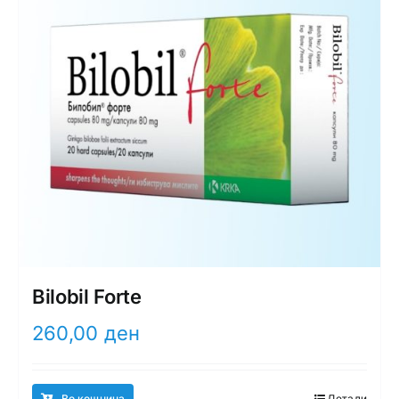
Bilobil Forte
260,00
ден
Во кошница
Детали