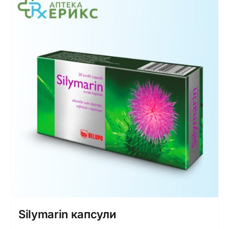
Silymarin капсули