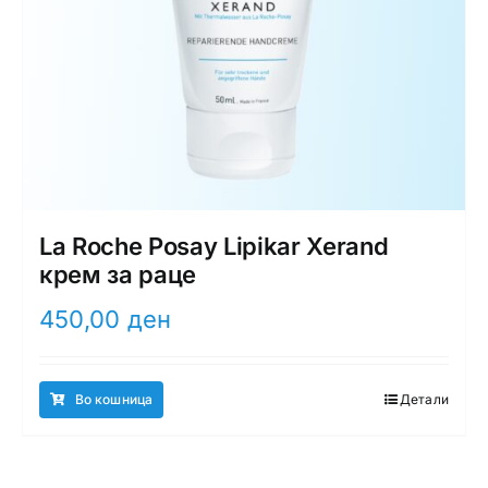
La Roche Posay Lipikar Xerand
крем за раце
450,00
ден
Во кошница
Детали