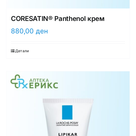
CORESATIN® Panthenol крем
880,00
ден
Детали