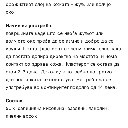
орожнатиот слој на кожата – жуљ или волчјо
око.
Начин на употреба:
површината каде што се наоѓа жуљот или
волчјото око треба да се измие и добро да се
исуши. Потоа фластерот се лепи внимателно така
да пастата допира директно на местото, и нема
контакт со здрава кожа. Фластерот се остава да
стои 2-3 дена. Доколку е потребно по третиот
ден постапката се повторува. Не треба да се
употребува во континуитет подолго од 14 дена.
Состав:
50% салицилна киселина, вазелин, ланолин,
пчелин восок