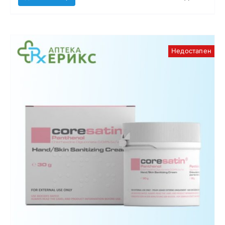
Недостапен