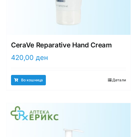
CeraVe Reparative Hand Cream
420,00
ден
Во кошница
Детали