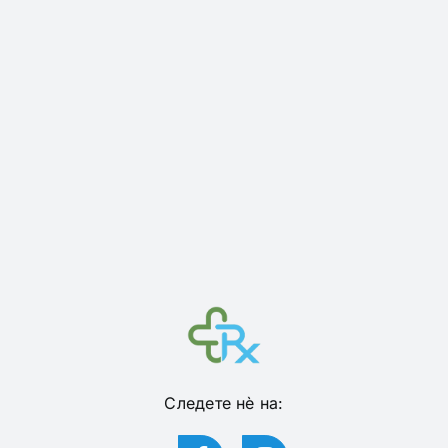
Следете нѐ на: