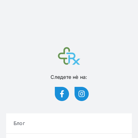
Следете нѐ на:
Блог