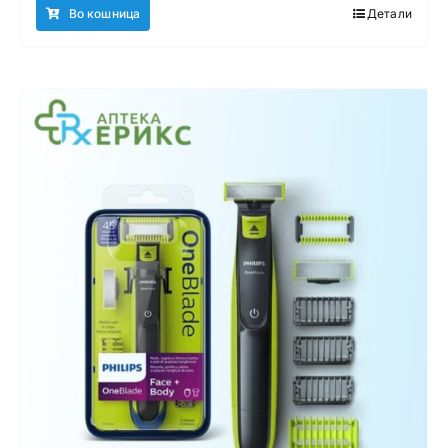
Во кошница
Детали