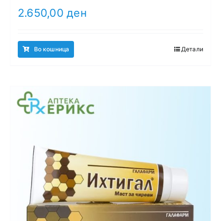
2.650,00
ден
Во кошница
Детали