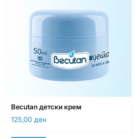
Becutan детски крем
125,00
ден