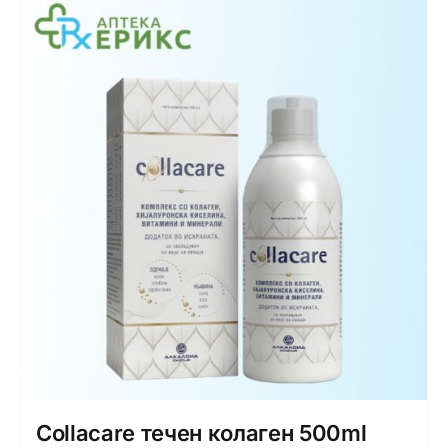
Collacare течен колаген 500ml