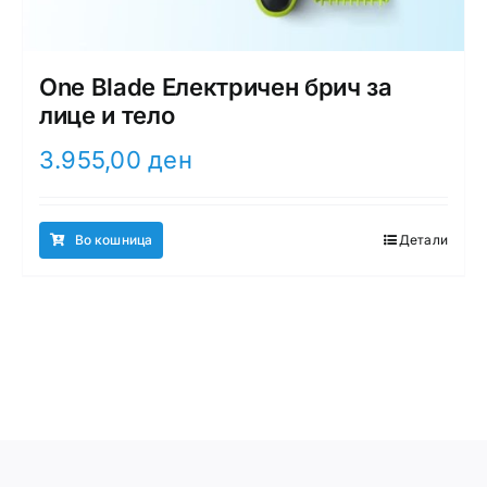
One Blade Електричен брич за
лице и тело
3.955,00
ден
Во кошница
Детали