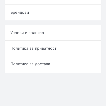
Брендови
Услови и правила
Политика за приватност
Политика за достава
Политика за враќање производ
Политика за рефундирање