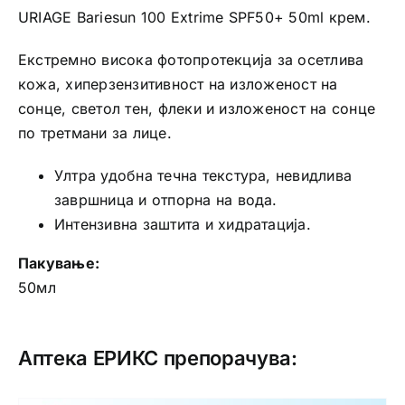
URIAGE Bariesun 100 Extrime SPF50+ 50ml крем.
Екстремно висока фотопротекција за осетлива
кожа, хиперзензитивност на изложеност на
сонце, светол тен, флеки и изложеност на сонце
по третмани за лице.
Ултра удобна течна текстура, невидлива
завршница и отпорна на вода.
Интензивна заштита и хидратација.
Пакување:
50мл
Аптека ЕРИКС препорачува: