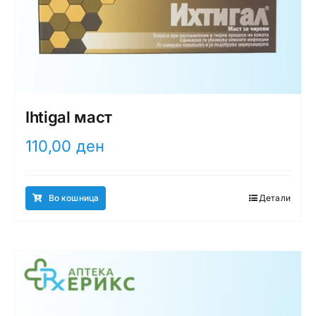
Ihtigal маст
110,00
ден
Во кошница
Детали