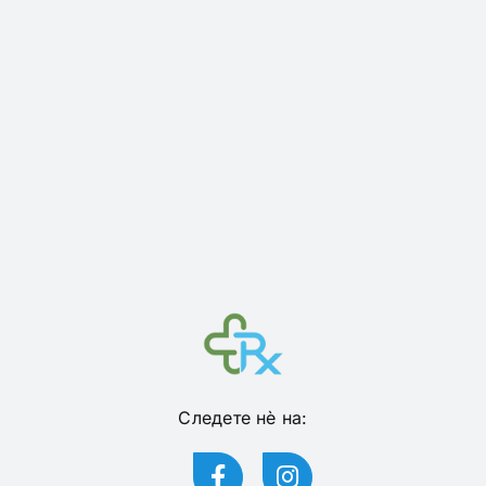
Следете нѐ на: