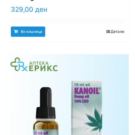
329,00
ден
Во кошница
Детали