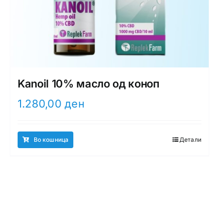
Kanoil 10% масло од коноп
1.280,00
ден
Во кошница
Детали