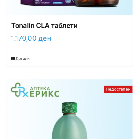
Tonalin CLA таблети
1.170,00
ден
Детали
Недостапен