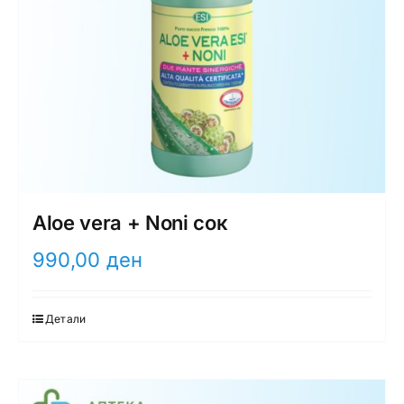
Aloe vera + Noni сок
990,00
ден
Детали