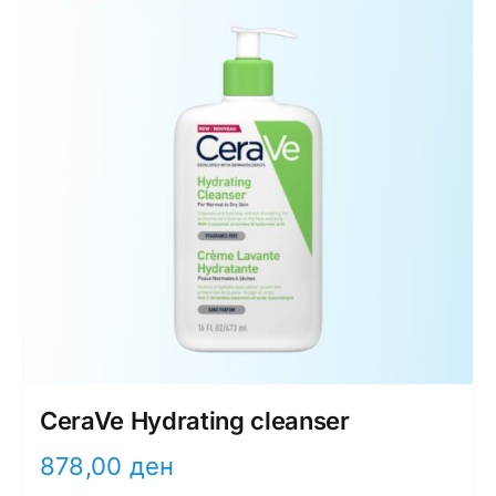
CeraVe Hydrating cleanser
878,00
ден