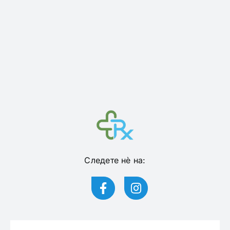
Следете нѐ на: