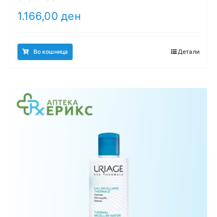
1.166,00
ден
Во кошница
Детали