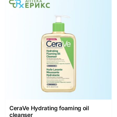
CeraVe Hydrating foaming oil
cleanser