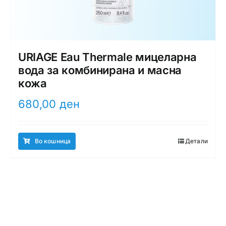
URIAGE Eau Thermale мицеларна
вода за комбинирана и масна
кожа
680,00
ден
Во кошница
Детали