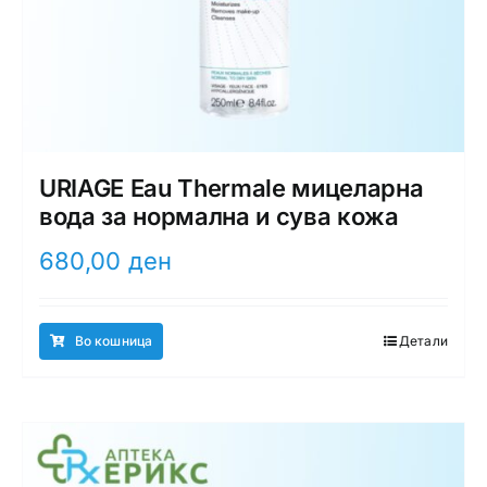
URIAGE Eau Thermale мицеларна
вода за нормална и сува кожа
680,00
ден
Во кошница
Детали