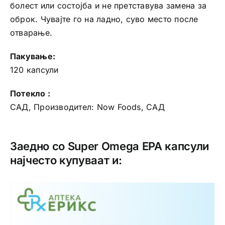
болест или состојба и не претставува замена за
оброк. Чувајте го на ладно, суво место после
отварање.
Пакување:
120 капсули
Потекло :
САД, Производител: Now Foods, САД
Заедно со Super Omega EPA капсули
најчесто купуваат и: