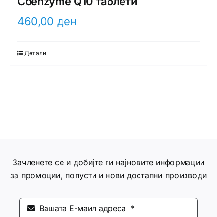
Coenzyme Q10 таблети
460,00
ден
Детали
Зачленете се и добијте ги најновите информации
за промоции, попусти и нови достапни производи