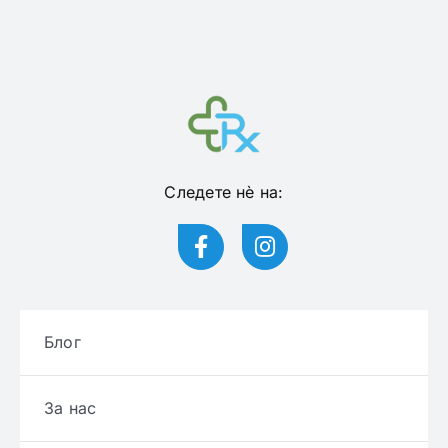
Следете нѐ на:
Блог
За нас