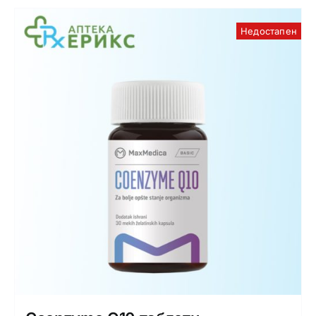
Недостапен