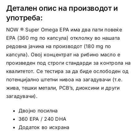
Детален опис на производот и
употреба:
NOW ® Super Omega EPA има два пати повеќе
EPA (360 mg по капсула) отклолку во нашата
редовна јачина на производот (180 mg по
капсула). Овој концентрат на рибино масло е
произведен под строги стандарди за контрола на
квалитетот. Се тестира за да биде ослободен од
потенцијално штетни нивоа на загадувачи (т.е.
жива, тешки метали, PCB’s, диоксини и други
загадувачи).
Двојно посилна
360 EPA / 240 DHA
Додаток во исхрана